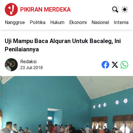
PIKIRAN MERDEKA
Nanggroe
Politika
Hukum
Ekonomi
Nasional
Internasi
Uji Mampu Baca Alquran Untuk Bacaleg, Ini
Penilaiannya
Redaksi
23 Juli 2018