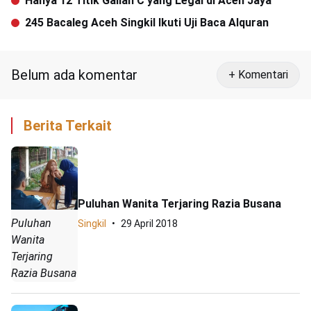
Hanya 12 Titik Galian C yang Legal di Aceh Jaya
245 Bacaleg Aceh Singkil Ikuti Uji Baca Alquran
Belum ada komentar
+ Komentari
Berita Terkait
Puluhan Wanita Terjaring Razia Busana
Puluhan
Singkil
29 April 2018
Wanita
Terjaring
Razia Busana