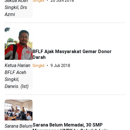
Sekda Aceh
Singkil
20 Juni 2018
Singkil, Drs
Azmi
BFLF Ajak Masyarakat Gemar Donor
Darah
Ketua Harian
Singkil
9 Juli 2018
BFLF Aceh
Singkil,
Darwis. (Ist)
Sarana Belum Memadai, 30 SMP
Sarana Belum