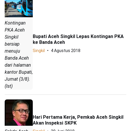
Kontingan
PKA Aceh
Bupati Aceh Singkil Lepas Kontingan PKA
Singkil
ke Banda Aceh
bersiap
Singkil
4 Agustus 2018
menuju
Banda Aceh
dari halaman
kantor Bupati,
Jumat (3/8).
(Ist)
Hari Pertama Kerja, Pemkab Aceh Singkil
Akan Inspeksi SKPK