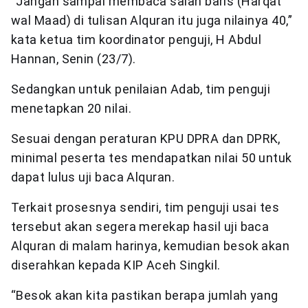
“Jangan sampai membaca salah baris (Harqat
wal Maad) di tulisan Alquran itu juga nilainya 40,”
kata ketua tim koordinator penguji, H Abdul
Hannan, Senin (23/7).
Sedangkan untuk penilaian Adab, tim penguji
menetapkan 20 nilai.
Sesuai dengan peraturan KPU DPRA dan DPRK,
minimal peserta tes mendapatkan nilai 50 untuk
dapat lulus uji baca Alquran.
Terkait prosesnya sendiri, tim penguji usai tes
tersebut akan segera merekap hasil uji baca
Alquran di malam harinya, kemudian besok akan
diserahkan kepada KIP Aceh Singkil.
“Besok akan kita pastikan berapa jumlah yang