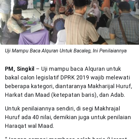
Uji Mampu Baca Alquran Untuk Bacaleg, Ini Penilaiannya
PM, Singkil
– Uji mampu baca Alquran untuk
bakal calon legislatif DPRK 2019 wajib melewati
beberapa kategori, diantaranya Makharijal Huruf,
Harkat dan Maad (ketepatan baris), dan Adab.
Untuk penilaiannya sendiri, di segi Makhrajal
Huruf ada 40 nilai, demikian juga untuk penilaian
Haraqat wal Maad.