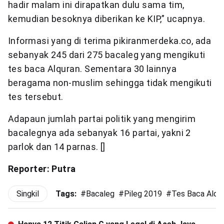
hadir malam ini dirapatkan dulu sama tim,
kemudian besoknya diberikan ke KIP,” ucapnya.
Informasi yang di terima pikiranmerdeka.co, ada
sebanyak 245 dari 275 bacaleg yang mengikuti
tes baca Alquran. Sementara 30 lainnya
beragama non-muslim sehingga tidak mengikuti
tes tersebut.
Adapaun jumlah partai politik yang mengirim
bacalegnya ada sebanyak 16 partai, yakni 2
parlok dan 14 parnas. []
Reporter: Putra
Singkil
Tags:
#
Bacaleg
#
Pileg 2019
#
Tes Baca Alqu