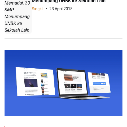
Menumpang UNBK ke Sekolah Lain
Memadai, 30
Singkil
23 April 2018
SMP
Menumpang
UNBK ke
Sekolah Lain