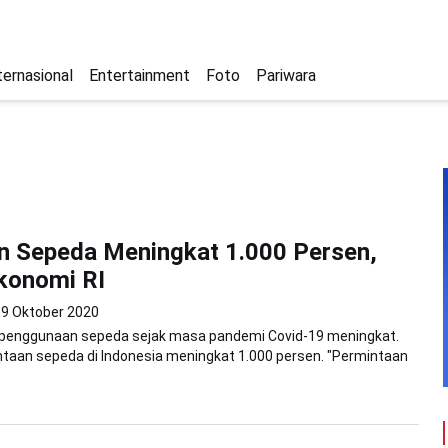
ternasional
Entertainment
Foto
Pariwara
n Sepeda Meningkat 1.000 Persen,
konomi RI
19 Oktober 2020
n penggunaan sepeda sejak masa pandemi Covid-19 meningkat.
taan sepeda di Indonesia meningkat 1.000 persen. "Permintaan