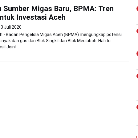
 Sumber Migas Baru, BPMA: Tren
Untuk Investasi Aceh
3 Juli 2020
h - Badan Pengelola Migas Aceh (BPMA) mengungkap potensi
nyak dan gas dari Blok Singkil dan Blok Meulaboh. Hal itu
il Joint...