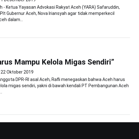
h - Ketua Yayasan Advokasi Rakyat Aceh (YARA) Safaruddin,
lt Gubernur Aceh, Nova Iriansyah agar tidak memperkecil
eh dalam...
rus Mampu Kelola Migas Sendiri”
22 Oktober 2019
Anggota DPR-RI asal Aceh, Rafli menegaskan bahwa Aceh harus
la migas sendiri, yakni di bawah kendali PT Pembangunan Aceh
..