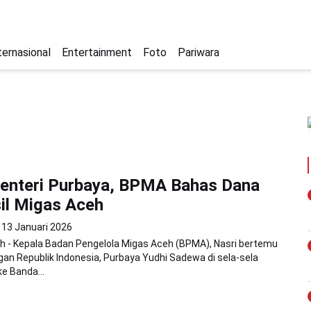
ternasional
Entertainment
Foto
Pariwara
enteri Purbaya, BPMA Bahas Dana
il Migas Aceh
13 Januari 2026
h - Kepala Badan Pengelola Migas Aceh (BPMA), Nasri bertemu
an Republik Indonesia, Purbaya Yudhi Sadewa di sela-sela
e Banda...