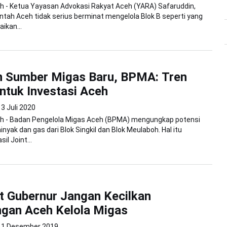
h - Ketua Yayasan Advokasi Rakyat Aceh (YARA) Safaruddin,
ntah Aceh tidak serius berminat mengelola Blok B seperti yang
ikan...
 Sumber Migas Baru, BPMA: Tren
Untuk Investasi Aceh
3 Juli 2020
h - Badan Pengelola Migas Aceh (BPMA) mengungkap potensi
nyak dan gas dari Blok Singkil dan Blok Meulaboh. Hal itu
il Joint...
t Gubernur Jangan Kecilkan
gan Aceh Kelola Migas
1 Desember 2019