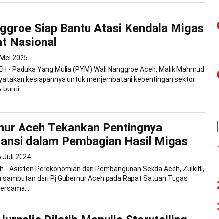
ggroe Siap Bantu Atasi Kendala Migas
at Nasional
 Mei 2025
H - Paduka Yang Mulia (PYM) Wali Nanggroe Aceh, Malik Mahmud
nyatakan kesiapannya untuk menjembatani kepentingan sektor
 bumi...
nur Aceh Tekankan Pentingnya
ansi dalam Pembagian Hasil Migas
 Juli 2024
 - Asisten Perekonomian dan Pembangunan Sekda Aceh, Zulkifli,
sambutan dari Pj Gubernur Aceh pada Rapat Satuan Tugas
ersama...