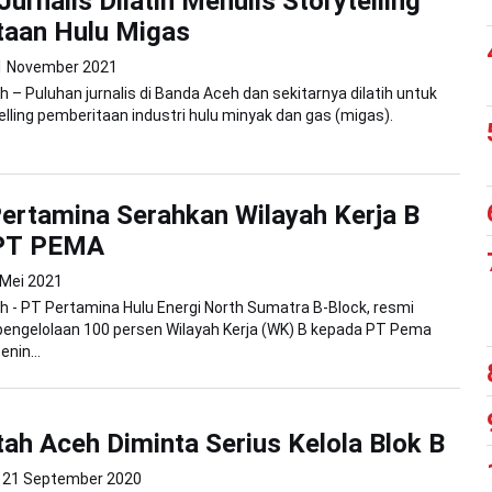
urnalis Dilatih Menulis Storytelling
taan Hulu Migas
1 November 2021
 – Puluhan jurnalis di Banda Aceh dan sekitarnya dilatih untuk
elling pemberitaan industri hulu minyak dan gas (migas).
ertamina Serahkan Wilayah Kerja B
PT PEMA
 Mei 2021
 - PT Pertamina Hulu Energi North Sumatra B-Block, resmi
engelolaan 100 persen Wilayah Kerja (WK) B kepada PT Pema
enin...
ah Aceh Diminta Serius Kelola Blok B
21 September 2020