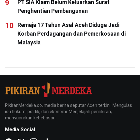
PT SIA Klaim Belum Keluarkan Surat
Penghentian Pembangunan
Remaja 17 Tahun Asal Aceh Diduga Jadi
Korban Perdagangan dan Pemerkosaan di
Malaysia
PikiranMerdeka.co, media berita seputar Aceh terkini. Mengulas
isu hukum, politik, dan ekonomi. Menjelajah pemikiran,
menyuarakan kebebasan.
Media Sosial