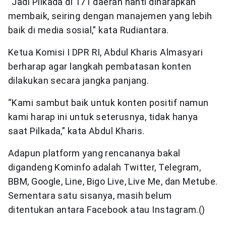
“Jadi Pilkada di 171 daerah nanti diharapkan
membaik, seiring dengan manajemen yang lebih
baik di media sosial,” kata Rudiantara.
Ketua Komisi I DPR RI, Abdul Kharis Almasyari
berharap agar langkah pembatasan konten
dilakukan secara jangka panjang.
“Kami sambut baik untuk konten positif namun
kami harap ini untuk seterusnya, tidak hanya
saat Pilkada,” kata Abdul Kharis.
Adapun platform yang rencananya bakal
digandeng Kominfo adalah Twitter, Telegram,
BBM, Google, Line, Bigo Live, Live Me, dan Metube.
Sementara satu sisanya, masih belum
ditentukan antara Facebook atau Instagram.()