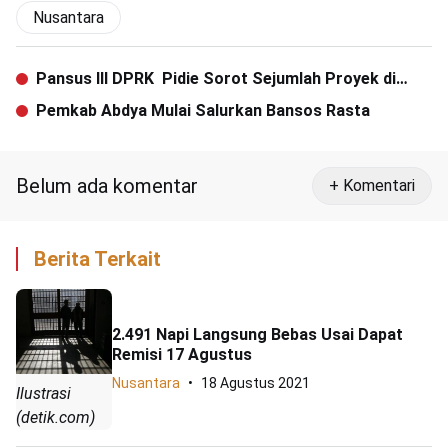
Nusantara
Pansus III DPRK Pidie Sorot Sejumlah Proyek di
Kembang Tanjong
Pemkab Abdya Mulai Salurkan Bansos Rasta
Belum ada komentar
+ Komentari
Berita Terkait
2.491 Napi Langsung Bebas Usai Dapat
Remisi 17 Agustus
Nusantara
18 Agustus 2021
Ilustrasi
(detik.com)