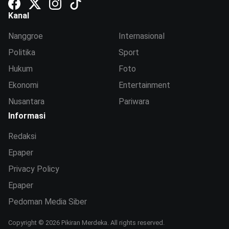
Kanal
Nanggroe
Internasional
Politika
Sport
Hukum
Foto
Ekonomi
Entertainment
Nusantara
Pariwara
Informasi
Redaksi
Epaper
Privacy Policy
Epaper
Pedoman Media Siber
Copyright © 2026 Pikiran Merdeka. All rights reserved.