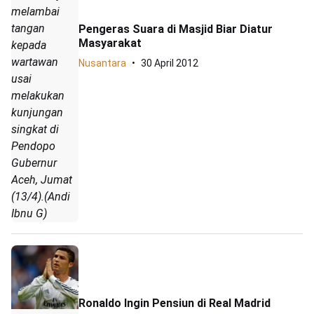
melambai
tangan
Pengeras Suara di Masjid Biar Diatur
Masyarakat
kepada
wartawan
Nusantara
30 April 2012
usai
melakukan
kunjungan
singkat di
Pendopo
Gubernur
Aceh, Jumat
(13/4).(Andi
Ibnu G)
Ronaldo Ingin Pensiun di Real Madrid