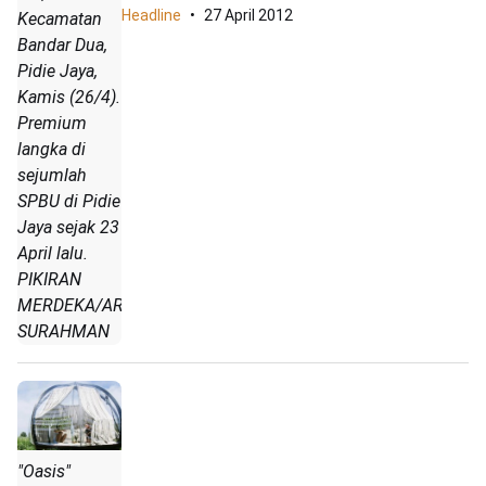
Headline
27 April 2012
Kecamatan
Bandar Dua,
Pidie Jaya,
Kamis (26/4).
Premium
langka di
sejumlah
SPBU di Pidie
Jaya sejak 23
April lalu.
PIKIRAN
MERDEKA/ARIF
SURAHMAN
"Oasis"