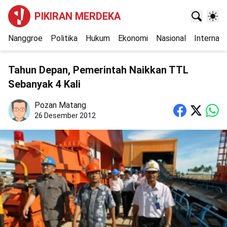
PIKIRAN MERDEKA
Nanggroe
Politika
Hukum
Ekonomi
Nasional
Internasi
Tahun Depan, Pemerintah Naikkan TTL
Sebanyak 4 Kali
Pozan Matang
26 Desember 2012