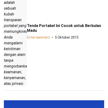
adalah
sebuah
kubah
transparan
portabel yang
Tenda Portabel Ini Cocok untuk Berbulan
Madu
memungkinkan
Anda
Entertainment
5 Oktober 2015
mengalami
keintiman
dengan alam
tanpa
mengorbankan
keamanan,
kenyamanan,
atau privasi.