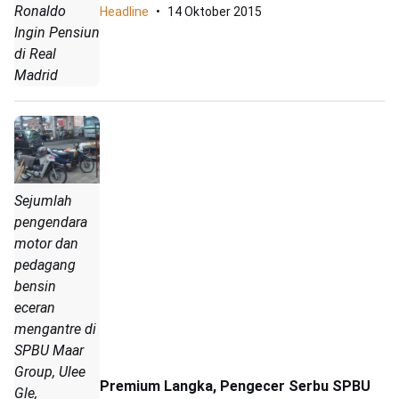
Ronaldo
Headline
14 Oktober 2015
Ingin Pensiun
di Real
Madrid
Sejumlah
pengendara
motor dan
pedagang
bensin
eceran
mengantre di
SPBU Maar
Group, Ulee
Premium Langka, Pengecer Serbu SPBU
Gle,