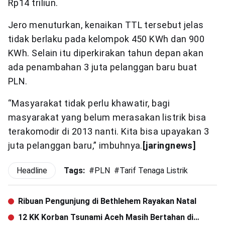
Rp14 triliun.
Jero menuturkan, kenaikan TTL tersebut jelas
tidak berlaku pada kelompok 450 KWh dan 900
KWh. Selain itu diperkirakan tahun depan akan
ada penambahan 3 juta pelanggan baru buat
PLN.
“Masyarakat tidak perlu khawatir, bagi
masyarakat yang belum merasakan listrik bisa
terakomodir di 2013 nanti. Kita bisa upayakan 3
juta pelanggan baru,” imbuhnya.
[jaringnews]
Headline
Tags:
#
PLN
#
Tarif Tenaga Listrik
Ribuan Pengunjung di Bethlehem Rayakan Natal
12 KK Korban Tsunami Aceh Masih Bertahan di