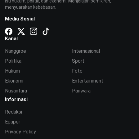
isu hukum, politik, dan ekonomi. Menjelajah pemikiran,
menyuarakan kebebasan.
Media Sosial
Kanal
Nanggroe
Internasional
Politika
Sport
Hukum
Foto
Ekonomi
Entertainment
Nusantara
Pariwara
Informasi
Redaksi
Epaper
Privacy Policy