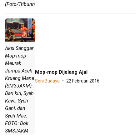
(Foto/Tribunnews)
Aksi Sanggar
Mop-mop
Meurak
Jumpa Aceh
Mop-mop Dijelang Ajal
Krueng Mane
Seni Budaya
22 Februari 2016
(SM3JAKM).
Dari kiri, Syeh
Kawi, Syeh
Gani, dan
Syeh Mae.
FOTO: Dok.
SM3JAKM