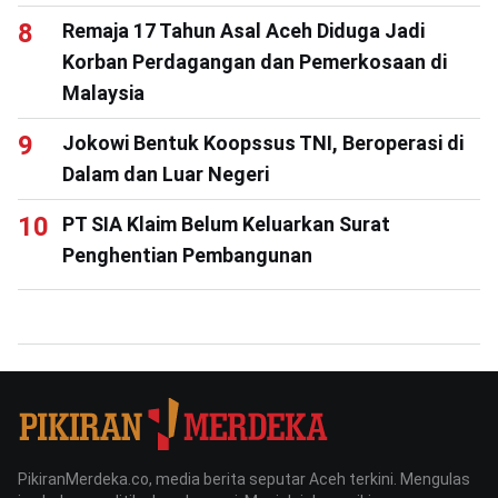
Remaja 17 Tahun Asal Aceh Diduga Jadi
Korban Perdagangan dan Pemerkosaan di
Malaysia
Jokowi Bentuk Koopssus TNI, Beroperasi di
Dalam dan Luar Negeri
PT SIA Klaim Belum Keluarkan Surat
Penghentian Pembangunan
PikiranMerdeka.co, media berita seputar Aceh terkini. Mengulas