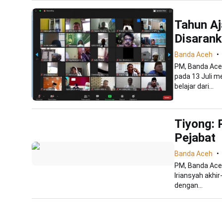
Tahun Aj
Disaran
Banda Aceh
PM, Banda Aceh
pada 13 Juli 
belajar dari...
Tiyong: 
Pejabat
Banda Aceh
PM, Banda Aceh
Iriansyah akhir
dengan...