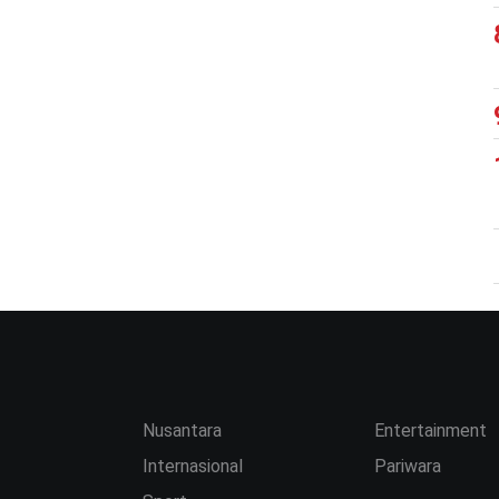
Nusantara
Entertainment
Internasional
Pariwara