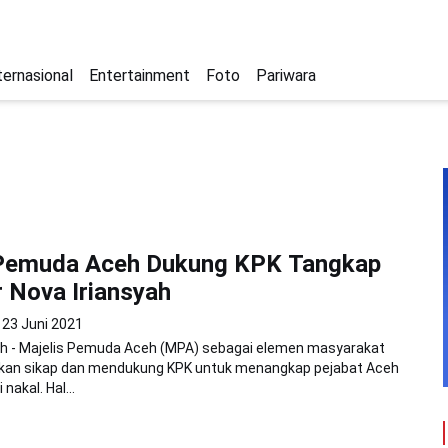
ternasional
Entertainment
Foto
Pariwara
 Pemuda Aceh Dukung KPK Tangkap
 Nova Iriansyah
23 Juni 2021
h - Majelis Pemuda Aceh (MPA) sebagai elemen masyarakat
an sikap dan mendukung KPK untuk menangkap pejabat Aceh
nakal. Hal...