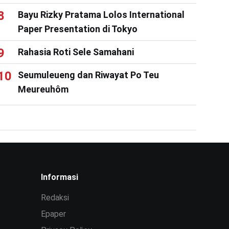
Bayu Rizky Pratama Lolos International
Paper Presentation di Tokyo
Rahasia Roti Sele Samahani
Seumuleueng dan Riwayat Po Teu
Meureuhôm
Informasi
Redaksi
Epaper