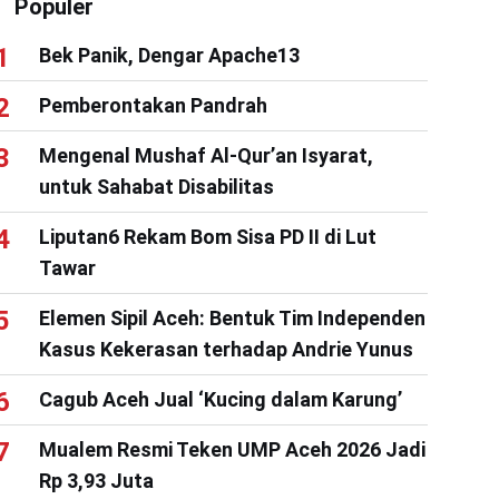
Populer
Bek Panik, Dengar Apache13
Pemberontakan Pandrah
Mengenal Mushaf Al-Qur’an Isyarat,
untuk Sahabat Disabilitas
Liputan6 Rekam Bom Sisa PD II di Lut
Tawar
Elemen Sipil Aceh: Bentuk Tim Independen
Kasus Kekerasan terhadap Andrie Yunus
Cagub Aceh Jual ‘Kucing dalam Karung’
Mualem Resmi Teken UMP Aceh 2026 Jadi
Rp 3,93 Juta