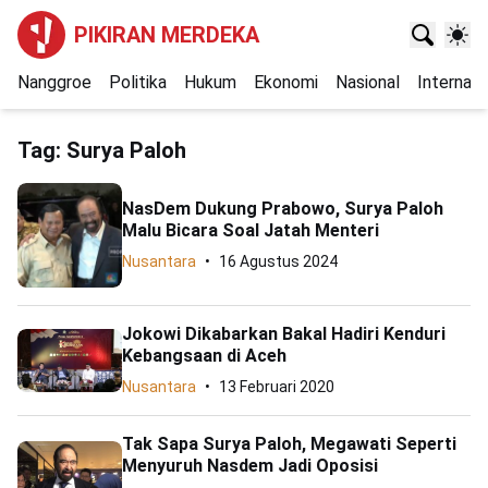
PIKIRAN MERDEKA
Nanggroe
Politika
Hukum
Ekonomi
Nasional
Internasi
Tag:
Surya Paloh
NasDem Dukung Prabowo, Surya Paloh
Malu Bicara Soal Jatah Menteri
Nusantara
16 Agustus 2024
Jokowi Dikabarkan Bakal Hadiri Kenduri
Kebangsaan di Aceh
Nusantara
13 Februari 2020
Tak Sapa Surya Paloh, Megawati Seperti
Menyuruh Nasdem Jadi Oposisi