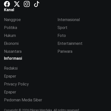
Kanal
Nanggroe
Internasional
Politika
Sport
Hukum
Foto
Ekonomi
Entertainment
Nusantara
Pariwara
Informasi
Redaksi
Epaper
Privacy Policy
Epaper
Pedoman Media Siber
Copyright © 2026 Pikiran Merdeka. All rights reserved.