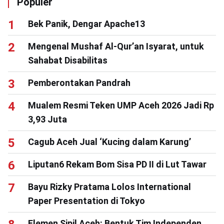
Populer
Bek Panik, Dengar Apache13
Mengenal Mushaf Al-Qur’an Isyarat, untuk
Sahabat Disabilitas
Pemberontakan Pandrah
Mualem Resmi Teken UMP Aceh 2026 Jadi Rp
3,93 Juta
Cagub Aceh Jual ‘Kucing dalam Karung’
Liputan6 Rekam Bom Sisa PD II di Lut Tawar
Bayu Rizky Pratama Lolos International
Paper Presentation di Tokyo
Elemen Sipil Aceh: Bentuk Tim Independen