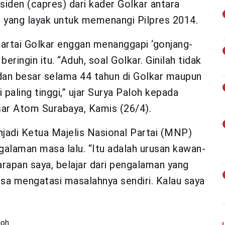
siden (capres) dari kader Golkar antara
K) yang layak untuk memenangi Pilpres 2014.
artai Golkar enggan menanggapi ‘gonjang-
eringin itu. “Aduh, soal Golkar. Ginilah tidak
 dan besar selama 44 tahun di Golkar maupun
i paling tinggi,” ujar Surya Paloh kepada
sar Atom Surabaya, Kamis (26/4).
jadi Ketua Majelis Nasional Partai (MNP)
galaman masa lalu. “Itu adalah urusan kawan-
arapan saya, belajar dari pengalaman yang
bisa mengatasi masalahnya sendiri. Kalau saya
loh