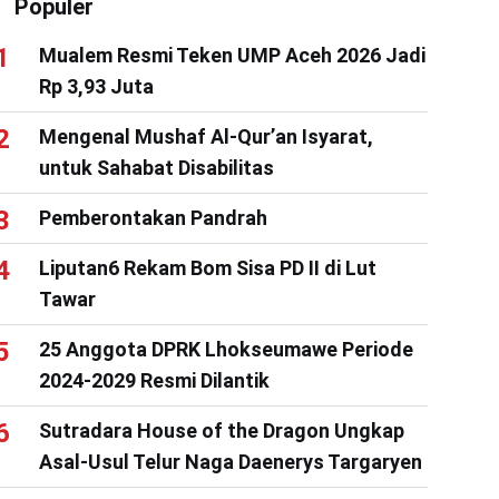
Populer
Mualem Resmi Teken UMP Aceh 2026 Jadi
Rp 3,93 Juta
Mengenal Mushaf Al-Qur’an Isyarat,
untuk Sahabat Disabilitas
Pemberontakan Pandrah
Liputan6 Rekam Bom Sisa PD II di Lut
Tawar
25 Anggota DPRK Lhokseumawe Periode
2024-2029 Resmi Dilantik
Sutradara House of the Dragon Ungkap
Asal-Usul Telur Naga Daenerys Targaryen