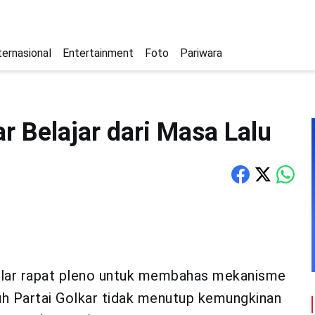
ternasional
Entertainment
Foto
Pariwara
r Belajar dari Masa Lalu
lar rapat pleno untuk membahas mekanisme
h Partai Golkar tidak menutup kemungkinan