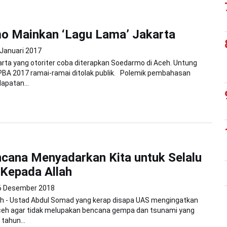
o Mainkan ‘Lagu Lama’ Jakarta
 Januari 2017
rta yang otoriter coba diterapkan Soedarmo di Aceh. Untung
PBA 2017 ramai-ramai ditolak publik. Polemik pembahasan
apatan...
cana Menyadarkan Kita untuk Selalu
Kepada Allah
6 Desember 2018
h - Ustad Abdul Somad yang kerap disapa UAS mengingatkan
eh agar tidak melupakan bencana gempa dan tsunami yang
 tahun...