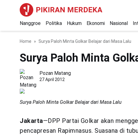
PIKIRAN MERDEKA
Nanggroe
Politika
Hukum
Ekonomi
Nasional
In
Home
Surya Paloh Minta Golkar Belajar dari Masa Lalu
Surya Paloh Minta Golka
Pozan Matang
27 April 2012
Surya Paloh Minta Golkar Belajar dari Masa Lalu
Jakarta
—DPP Partai Golkar akan mengge
pencapresan Rapimnasus. Suasana di tubu