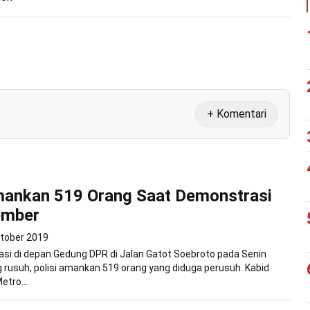
+ Komentari
mankan 519 Orang Saat Demonstrasi
ember
tober 2019
si di depan Gedung DPR di Jalan Gatot Soebroto pada Senin
g rusuh, polisi amankan 519 orang yang diduga perusuh. Kabid
tro...