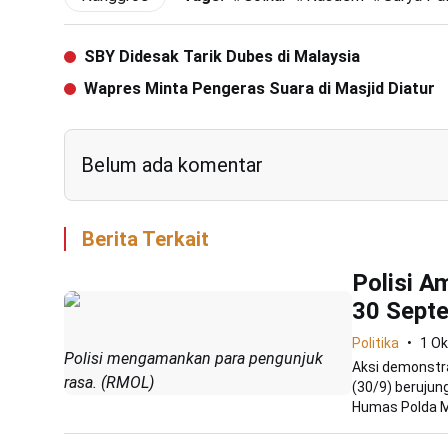
SBY Didesak Tarik Dubes di Malaysia
Wapres Minta Pengeras Suara di Masjid Diatur
Belum ada komentar
Berita Terkait
Polisi A
30 Sept
Politika
1 Ok
Polisi mengamankan para pengunjuk
Aksi demonstra
rasa. (RMOL)
(30/9) berujun
Humas Polda Me