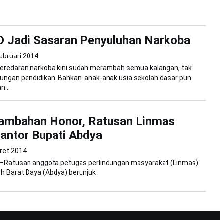
D Jadi Sasaran Penyuluhan Narkoba
ebruari 2014
eredaran narkoba kini sudah merambah semua kalangan, tak
gkungan pendidikan. Bahkan, anak-anak usia sekolah dasar pun
n...
Tambahan Honor, Ratusan Linmas
Kantor Bupati Abdya
ret 2014
e—Ratusan anggota petugas perlindungan masyarakat (Linmas)
h Barat Daya (Abdya) berunjuk