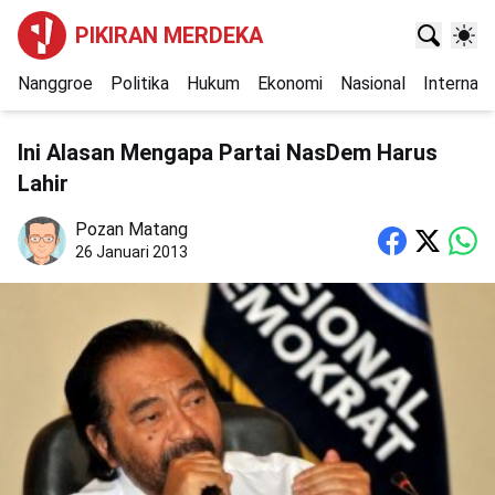
PIKIRAN MERDEKA
Nanggroe
Politika
Hukum
Ekonomi
Nasional
Internasi
Ini Alasan Mengapa Partai NasDem Harus
Lahir
Pozan Matang
26 Januari 2013