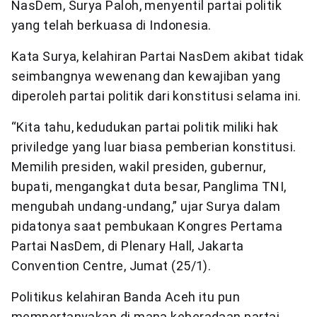
NasDem, Surya Paloh, menyentil partai politik
yang telah berkuasa di Indonesia.
Kata Surya, kelahiran Partai NasDem akibat tidak
seimbangnya wewenang dan kewajiban yang
diperoleh partai politik dari konstitusi selama ini.
“Kita tahu, kedudukan partai politik miliki hak
priviledge yang luar biasa pemberian konstitusi.
Memilih presiden, wakil presiden, gubernur,
bupati, mengangkat duta besar, Panglima TNI,
mengubah undang-undang,” ujar Surya dalam
pidatonya saat pembukaan Kongres Pertama
Partai NasDem, di Plenary Hall, Jakarta
Convention Centre, Jumat (25/1).
Politikus kelahiran Banda Aceh itu pun
mempertanyakan di mana keberadaan partai