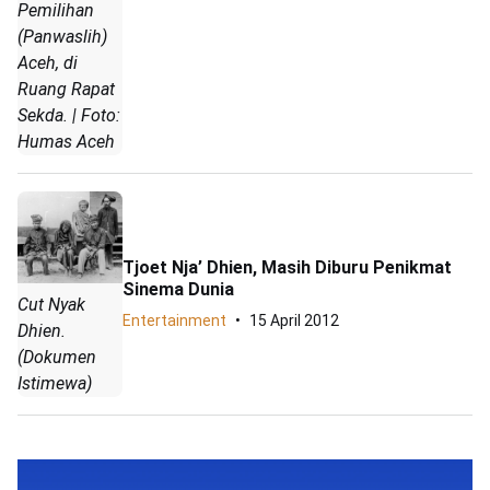
Pemilihan
(Panwaslih)
Aceh, di
Ruang Rapat
Sekda. | Foto:
Humas Aceh
Tjoet Nja’ Dhien, Masih Diburu Penikmat
Sinema Dunia
Cut Nyak
Entertainment
15 April 2012
Dhien.
(Dokumen
Istimewa)