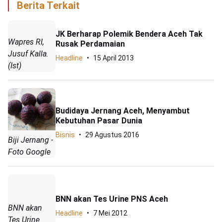
Berita Terkait
JK Berharap Polemik Bendera Aceh Tak
Wapres RI,
Rusak Perdamaian
Jusuf Kalla.
Headline
15 April 2013
(Ist)
Budidaya Jernang Aceh, Menyambut
Kebutuhan Pasar Dunia
Bisnis
29 Agustus 2016
Biji Jernang -
Foto Google
BNN akan Tes Urine PNS Aceh
BNN akan
Headline
7 Mei 2012
Tes Urine