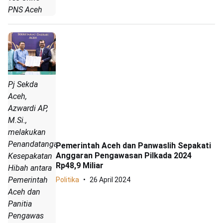
PNS Aceh
Pj Sekda
Aceh,
Azwardi AP,
M.Si.,
melakukan
Penandatanganan
Pemerintah Aceh dan Panwaslih Sepakati
Anggaran Pengawasan Pilkada 2024
Kesepakatan
Rp48,9 Miliar
Hibah antara
Pemerintah
Politika
26 April 2024
Aceh dan
Panitia
Pengawas