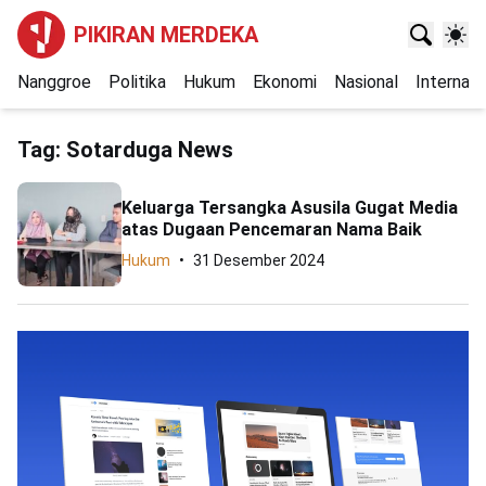
PIKIRAN MERDEKA
Nanggroe
Politika
Hukum
Ekonomi
Nasional
Internasi
Tag:
Sotarduga News
Keluarga Tersangka Asusila Gugat Media
atas Dugaan Pencemaran Nama Baik
Hukum
31 Desember 2024