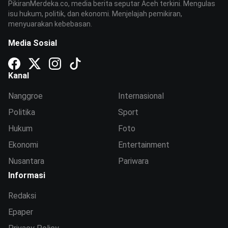
PikiranMerdeka.co, media berita seputar Aceh terkini. Mengulas
isu hukum, politik, dan ekonomi. Menjelajah pemikiran,
menyuarakan kebebasan.
Media Sosial
Kanal
Nanggroe
Internasional
Politika
Sport
Hukum
Foto
Ekonomi
Entertainment
Nusantara
Pariwara
Informasi
Redaksi
Epaper