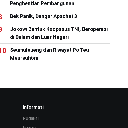
Penghentian Pembangunan
Bek Panik, Dengar Apache13
Jokowi Bentuk Koopssus TNI, Beroperasi
di Dalam dan Luar Negeri
Seumuleueng dan Riwayat Po Teu
Meureuhôm
Informasi
Redaksi
Epaper