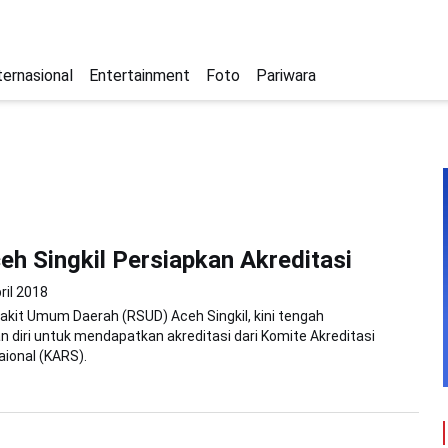
ternasional
Entertainment
Foto
Pariwara
h Singkil Persiapkan Akreditasi
ril 2018
kit Umum Daerah (RSUD) Aceh Singkil, kini tengah
diri untuk mendapatkan akreditasi dari Komite Akreditasi
ional (KARS).