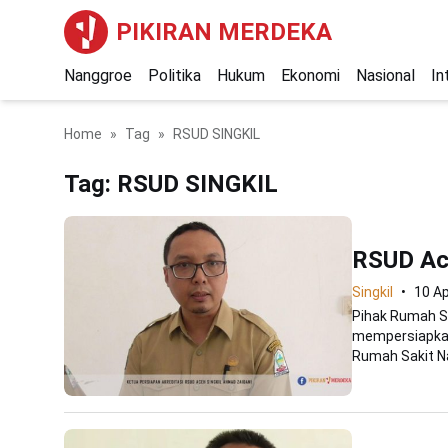
PIKIRAN MERDEKA
Nanggroe
Politika
Hukum
Ekonomi
Nasional
In
Home
Tag
RSUD SINGKIL
Tag:
RSUD SINGKIL
RSUD Ace
Singkil
10 Ap
Pihak Rumah Sa
mempersiapkan 
Rumah Sakit Na