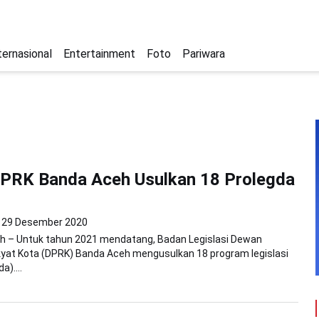
ternasional
Entertainment
Foto
Pariwara
DPRK Banda Aceh Usulkan 18 Prolegda
29 Desember 2020
h – Untuk tahun 2021 mendatang, Badan Legislasi Dewan
kyat Kota (DPRK) Banda Aceh mengusulkan 18 program legislasi
a)....