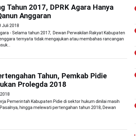
ng Tahun 2017, DPRK Agara Hanya
Qanun Anggaran
 Juli 2018
gara - Selama tahun 2017, Dewan Perwakilan Rakyat Kabupaten
enggara ternyata tidak mengajukan atau membahas rancangan
uk...
ertengahan Tahun, Pemkab Pidie
jukan Prolegda 2018
i 2018
nerja Pemerintah Kabupaten Pidie di sektor hukum dinilai masih
 Pasalnya, hingga melewati pertengahan tahun 2018, Dewan