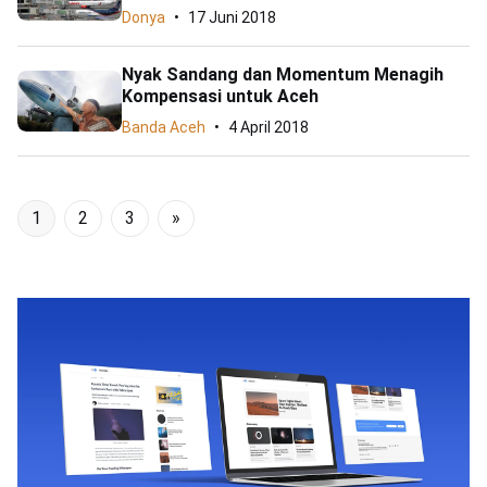
Donya
17 Juni 2018
Nyak Sandang dan Momentum Menagih
Kompensasi untuk Aceh
Banda Aceh
4 April 2018
1
2
3
»