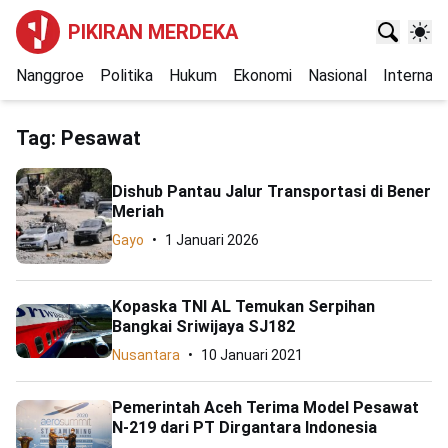
PIKIRAN MERDEKA
Nanggroe
Politika
Hukum
Ekonomi
Nasional
Internasi
Tag:
Pesawat
Dishub Pantau Jalur Transportasi di Bener
Meriah
Gayo
1 Januari 2026
Kopaska TNI AL Temukan Serpihan
Bangkai Sriwijaya SJ182
Nusantara
10 Januari 2021
Pemerintah Aceh Terima Model Pesawat
N-219 dari PT Dirgantara Indonesia