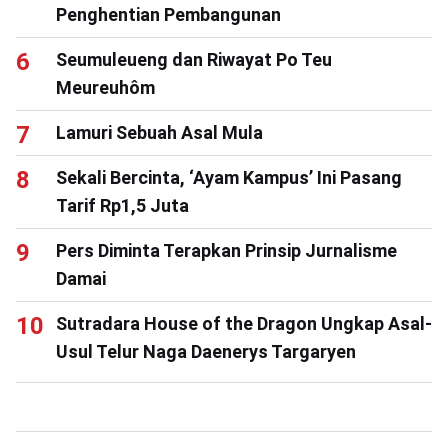
Penghentian Pembangunan
Seumuleueng dan Riwayat Po Teu
Meureuhôm
Lamuri Sebuah Asal Mula
Sekali Bercinta, ‘Ayam Kampus’ Ini Pasang
Tarif Rp1,5 Juta
Pers Diminta Terapkan Prinsip Jurnalisme
Damai
Sutradara House of the Dragon Ungkap Asal-
Usul Telur Naga Daenerys Targaryen