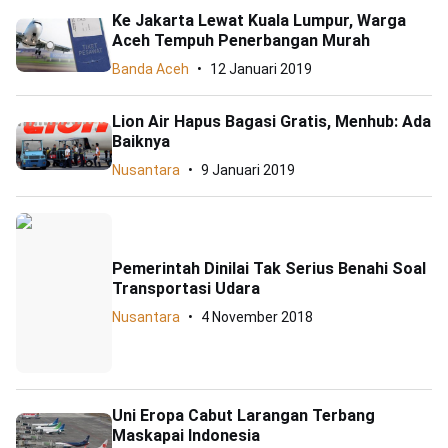
Ke Jakarta Lewat Kuala Lumpur, Warga
Aceh Tempuh Penerbangan Murah
Banda Aceh
12 Januari 2019
Lion Air Hapus Bagasi Gratis, Menhub: Ada
Baiknya
Nusantara
9 Januari 2019
Pemerintah Dinilai Tak Serius Benahi Soal
Transportasi Udara
Nusantara
4 November 2018
Uni Eropa Cabut Larangan Terbang
Maskapai Indonesia