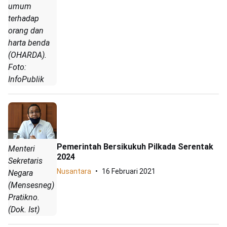
umum
terhadap
orang dan
harta benda
(OHARDA).
Foto:
InfoPublik
Pemerintah Bersikukuh Pilkada Serentak
Menteri
2024
Sekretaris
Nusantara
16 Februari 2021
Negara
(Mensesneg)
Pratikno.
(Dok. Ist)