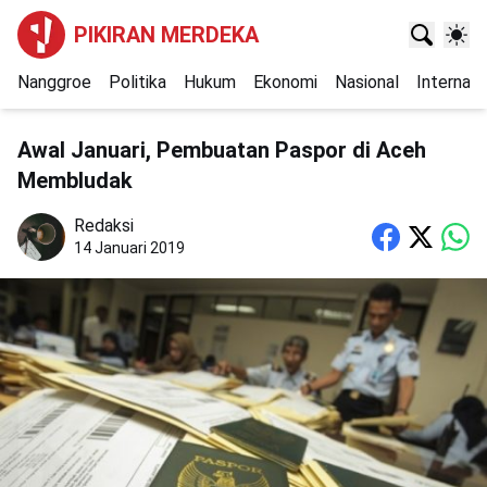
PIKIRAN MERDEKA
Nanggroe
Politika
Hukum
Ekonomi
Nasional
Internasi
Awal Januari, Pembuatan Paspor di Aceh
Membludak
Redaksi
14 Januari 2019