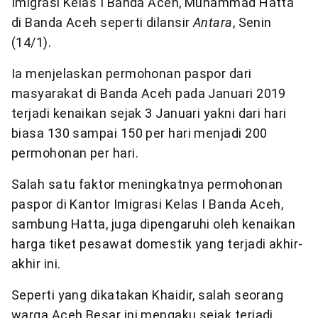
Imigrasi Kelas I Banda Aceh, Muhammad Hatta
di Banda Aceh seperti dilansir
Antara
, Senin
(14/1).
Ia menjelaskan permohonan paspor dari
masyarakat di Banda Aceh pada Januari 2019
terjadi kenaikan sejak 3 Januari yakni dari hari
biasa 130 sampai 150 per hari menjadi 200
permohonan per hari.
Salah satu faktor meningkatnya permohonan
paspor di Kantor Imigrasi Kelas I Banda Aceh,
sambung Hatta, juga dipengaruhi oleh kenaikan
harga tiket pesawat domestik yang terjadi akhir-
akhir ini.
Seperti yang dikatakan Khaidir, salah seorang
warga Aceh Besar ini mengaku sejak terjadi