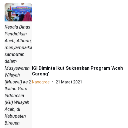
Kepala Dinas
Pendidikan
Aceh, Alhudri,
menyampaikan
sambutan
dalam
Musyawarah
IGI Diminta Ikut Sukseskan Program ‘Aceh
Carong’
Wilayah
(Muswil) ke-2
Nanggroe
21 Maret 2021
Ikatan Guru
Indonesia
(IGI) Wilayah
Aceh, di
Kabupaten
Bireuen,