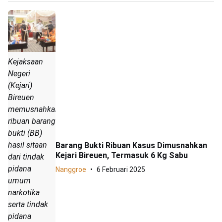
Kejaksaan
Negeri
(Kejari)
Bireuen
memusnahkan
ribuan barang
bukti (BB)
hasil sitaan
Barang Bukti Ribuan Kasus Dimusnahkan
Kejari Bireuen, Termasuk 6 Kg Sabu
dari tindak
pidana
Nanggroe
6 Februari 2025
umum
narkotika
serta tindak
pidana