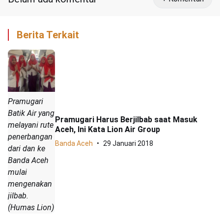
Berita Terkait
Pramugari
Batik Air yang
Pramugari Harus Berjilbab saat Masuk
melayani rute
Aceh, Ini Kata Lion Air Group
penerbangan
Banda Aceh
29 Januari 2018
dari dan ke
Banda Aceh
mulai
mengenakan
jilbab.
(Humas Lion)