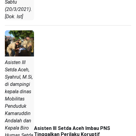
Sabtu
(20/3/2021).
[Dok. Ist]
Asisten III
Setda Aceh,
Syahrul, M.Si,
di dampingi
kepala dinas
Mobilitas
Penduduk
Kamaruddin
Andalah dan
Kepala Biro
Asisten III Setda Aceh Imbau PNS
Tinggalkan Perilaku Koruptif
Humas Setda