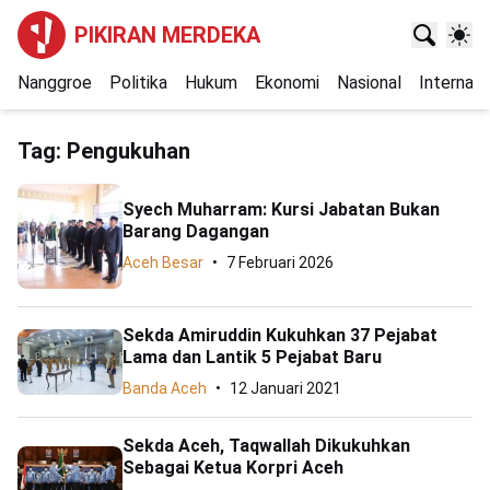
PIKIRAN MERDEKA
Nanggroe
Politika
Hukum
Ekonomi
Nasional
Internasi
Tag:
Pengukuhan
Syech Muharram: Kursi Jabatan Bukan
Barang Dagangan
Aceh Besar
7 Februari 2026
Sekda Amiruddin Kukuhkan 37 Pejabat
Lama dan Lantik 5 Pejabat Baru
Banda Aceh
12 Januari 2021
Sekda Aceh, Taqwallah Dikukuhkan
Sebagai Ketua Korpri Aceh