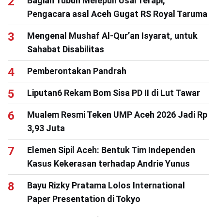
Bagian Tubuh Melepuh Usai Terapi,
Pengacara asal Aceh Gugat RS Royal Taruma
Mengenal Mushaf Al-Qur’an Isyarat, untuk
Sahabat Disabilitas
Pemberontakan Pandrah
Liputan6 Rekam Bom Sisa PD II di Lut Tawar
Mualem Resmi Teken UMP Aceh 2026 Jadi Rp
3,93 Juta
Elemen Sipil Aceh: Bentuk Tim Independen
Kasus Kekerasan terhadap Andrie Yunus
Bayu Rizky Pratama Lolos International
Paper Presentation di Tokyo