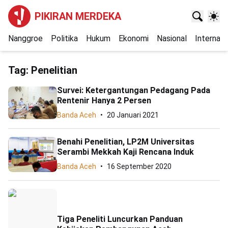
PIKIRAN MERDEKA
Nanggroe
Politika
Hukum
Ekonomi
Nasional
Internasi
Tag:
Penelitian
Survei: Ketergantungan Pedagang Pada
Rentenir Hanya 2 Persen
Banda Aceh
20 Januari 2021
Benahi Penelitian, LP2M Universitas
Serambi Mekkah Kaji Rencana Induk
Banda Aceh
16 September 2020
Tiga Peneliti Luncurkan Panduan