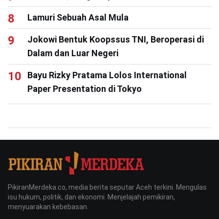
Lamuri Sebuah Asal Mula
Jokowi Bentuk Koopssus TNI, Beroperasi di
Dalam dan Luar Negeri
Bayu Rizky Pratama Lolos International
Paper Presentation di Tokyo
PikiranMerdeka.co, media berita seputar Aceh terkini. Mengulas
isu hukum, politik, dan ekonomi. Menjelajah pemikiran,
menyuarakan kebebasan.