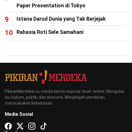
Paper Presentation di Tokyo
Istana Darud Dunia yang Tak Berjejak
Rahasia Roti Sele Samahani
PikiranMerdeka.co, media berita seputar Aceh terkini. Mengulas
isu hukum, politik, dan ekonomi. Menjelajah pemikiran,
menyuarakan kebebasan.
Media Sosial