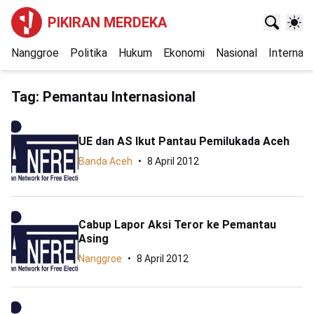
PIKIRAN MERDEKA
Nanggroe
Politika
Hukum
Ekonomi
Nasional
Internasi
Tag:
Pemantau Internasional
UE dan AS Ikut Pantau Pemilukada Aceh
Banda Aceh
8 April 2012
Cabup Lapor Aksi Teror ke Pemantau
Asing
Nanggroe
8 April 2012