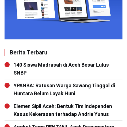
Berita Terbaru
140 Siswa Madrasah di Aceh Besar Lulus
SNBP
YPANBA: Ratusan Warga Sawang Tinggal di
Huntara Belum Layak Huni
Elemen Sipil Aceh: Bentuk Tim Independen
Kasus Kekerasan terhadap Andrie Yunus
Angkat Tema RENTAN!, Aceh Documentary