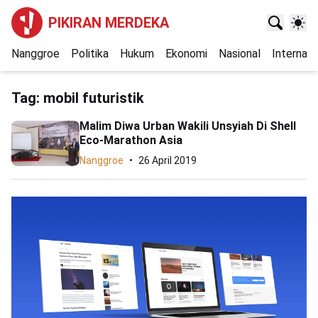
PIKIRAN MERDEKA
Nanggroe
Politika
Hukum
Ekonomi
Nasional
Internasi
Tag:
mobil futuristik
Malim Diwa Urban Wakili Unsyiah Di Shell
Eco-Marathon Asia
Nanggroe
26 April 2019