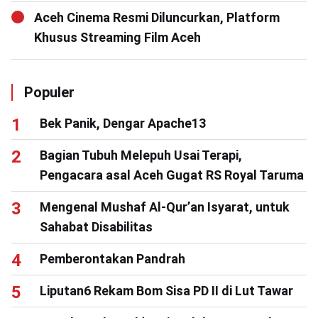
Aceh Cinema Resmi Diluncurkan, Platform
Khusus Streaming Film Aceh
Populer
Bek Panik, Dengar Apache13
Bagian Tubuh Melepuh Usai Terapi,
Pengacara asal Aceh Gugat RS Royal Taruma
Mengenal Mushaf Al-Qur’an Isyarat, untuk
Sahabat Disabilitas
Pemberontakan Pandrah
Liputan6 Rekam Bom Sisa PD II di Lut Tawar