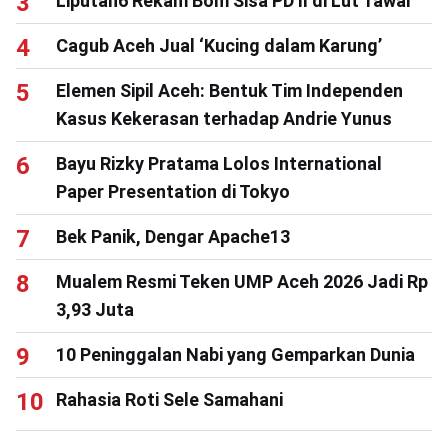
Liputan6 Rekam Bom Sisa PD II di Lut Tawar
Cagub Aceh Jual ‘Kucing dalam Karung’
Elemen Sipil Aceh: Bentuk Tim Independen
Kasus Kekerasan terhadap Andrie Yunus
Bayu Rizky Pratama Lolos International
Paper Presentation di Tokyo
Bek Panik, Dengar Apache13
Mualem Resmi Teken UMP Aceh 2026 Jadi Rp
3,93 Juta
10 Peninggalan Nabi yang Gemparkan Dunia
Rahasia Roti Sele Samahani