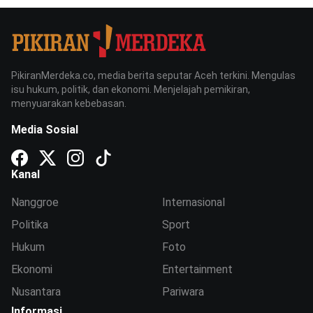
PikiranMerdeka.co, media berita seputar Aceh terkini. Mengulas
isu hukum, politik, dan ekonomi. Menjelajah pemikiran,
menyuarakan kebebasan.
Media Sosial
Kanal
Nanggroe
Internasional
Politika
Sport
Hukum
Foto
Ekonomi
Entertainment
Nusantara
Pariwara
Informasi