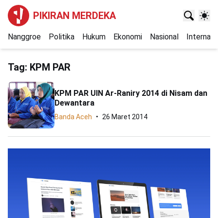
PIKIRAN MERDEKA
Nanggroe
Politika
Hukum
Ekonomi
Nasional
Internasi
Tag:
KPM PAR
KPM PAR UIN Ar-Raniry 2014 di Nisam dan
Dewantara
Banda Aceh
26 Maret 2014