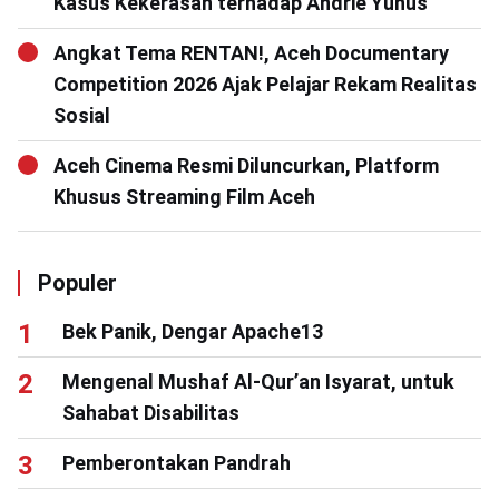
Kasus Kekerasan terhadap Andrie Yunus
Angkat Tema RENTAN!, Aceh Documentary
Competition 2026 Ajak Pelajar Rekam Realitas
Sosial
Aceh Cinema Resmi Diluncurkan, Platform
Khusus Streaming Film Aceh
Populer
Bek Panik, Dengar Apache13
Mengenal Mushaf Al-Qur’an Isyarat, untuk
Sahabat Disabilitas
Pemberontakan Pandrah