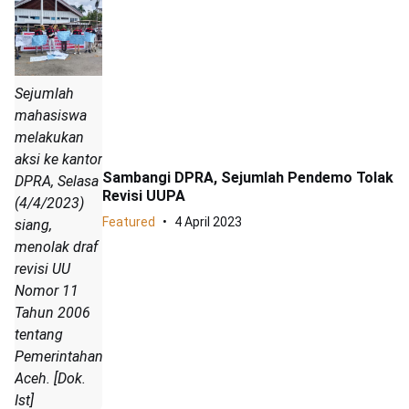
Sejumlah
mahasiswa
melakukan
aksi ke kantor
Sambangi DPRA, Sejumlah Pendemo Tolak
DPRA, Selasa
Revisi UUPA
(4/4/2023)
Featured
4 April 2023
siang,
menolak draf
revisi UU
Nomor 11
Tahun 2006
tentang
Pemerintahan
Aceh. [Dok.
Ist]