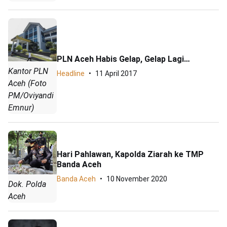
PLN Aceh Habis Gelap, Gelap Lagi…
Kantor PLN
Headline
11 April 2017
Aceh (Foto
PM/Oviyandi
Emnur)
Hari Pahlawan, Kapolda Ziarah ke TMP
Banda Aceh
Banda Aceh
10 November 2020
Dok. Polda
Aceh