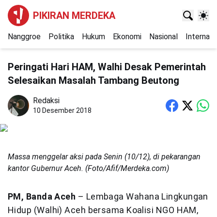
PIKIRAN MERDEKA
Nanggroe
Politika
Hukum
Ekonomi
Nasional
Internasi
Peringati Hari HAM, Walhi Desak Pemerintah
Selesaikan Masalah Tambang Beutong
Redaksi
10 Desember 2018
Massa menggelar aksi pada Senin (10/12), di pekarangan
kantor Gubernur Aceh. (Foto/Afif/Merdeka.com)
PM, Banda Aceh
– Lembaga Wahana Lingkungan
Hidup (Walhi) Aceh bersama Koalisi NGO HAM,