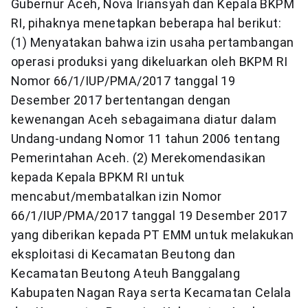
Gubernur Aceh, Nova Iriansyah dan Kepala BKPM
RI, pihaknya menetapkan beberapa hal berikut:
(1) Menyatakan bahwa izin usaha pertambangan
operasi produksi yang dikeluarkan oleh BKPM RI
Nomor 66/1/IUP/PMA/2017 tanggal 19
Desember 2017 bertentangan dengan
kewenangan Aceh sebagaimana diatur dalam
Undang-undang Nomor 11 tahun 2006 tentang
Pemerintahan Aceh. (2) Merekomendasikan
kepada Kepala BPKM RI untuk
mencabut/membatalkan izin Nomor
66/1/IUP/PMA/2017 tanggal 19 Desember 2017
yang diberikan kepada PT EMM untuk melakukan
eksploitasi di Kecamatan Beutong dan
Kecamatan Beutong Ateuh Banggalang
Kabupaten Nagan Raya serta Kecamatan Celala