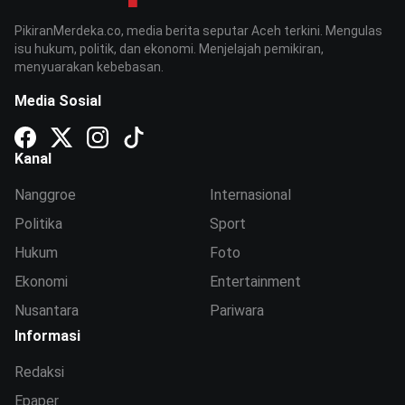
PikiranMerdeka.co, media berita seputar Aceh terkini. Mengulas
isu hukum, politik, dan ekonomi. Menjelajah pemikiran,
menyuarakan kebebasan.
Media Sosial
Kanal
Nanggroe
Internasional
Politika
Sport
Hukum
Foto
Ekonomi
Entertainment
Nusantara
Pariwara
Informasi
Redaksi
Epaper