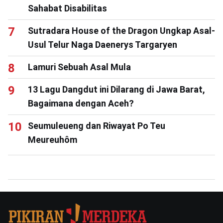
Sahabat Disabilitas
Sutradara House of the Dragon Ungkap Asal-
Usul Telur Naga Daenerys Targaryen
Lamuri Sebuah Asal Mula
13 Lagu Dangdut ini Dilarang di Jawa Barat,
Bagaimana dengan Aceh?
Seumuleueng dan Riwayat Po Teu
Meureuhôm