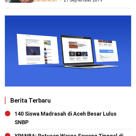
Banda Aceh
21 September 2019
Berita Terbaru
140 Siswa Madrasah di Aceh Besar Lulus
SNBP
YPANBA: Ratusan Warga Sawang Tinggal di