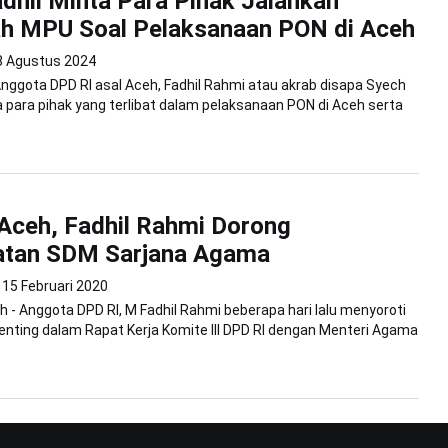
dhil Minta Para Pihak Jalankan
ah MPU Soal Pelaksanaan PON di Aceh
8 Agustus 2024
Anggota DPD RI asal Aceh, Fadhil Rahmi atau akrab disapa Syech
 para pihak yang terlibat dalam pelaksanaan PON di Aceh serta
Aceh, Fadhil Rahmi Dorong
atan SDM Sarjana Agama
15 Februari 2020
 - Anggota DPD RI, M Fadhil Rahmi beberapa hari lalu menyoroti
enting dalam Rapat Kerja Komite III DPD RI dengan Menteri Agama