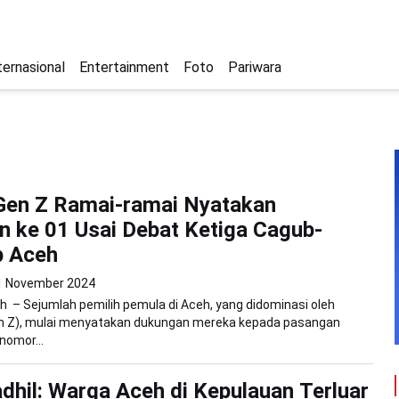
ternasional
Entertainment
Foto
Pariwara
Gen Z Ramai-ramai Nyatakan
 ke 01 Usai Debat Ketiga Cagub-
 Aceh
1 November 2024
 – Sejumlah pemilih pemula di Aceh, yang didominasi oleh
en Z), mulai menyatakan dukungan mereka kepada pasangan
nomor...
dhil: Warga Aceh di Kepulauan Terluar