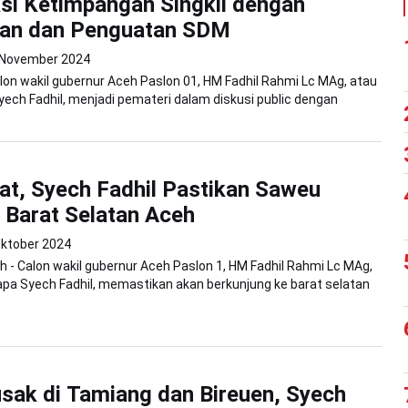
i Ketimpangan Singkil dengan
kan dan Penguatan SDM
 November 2024
Calon wakil gubernur Aceh Paslon 01, HM Fadhil Rahmi Lc MAg, atau
yech Fadhil, menjadi pemateri dalam diskusi public dengan
at, Syech Fadhil Pastikan Saweu
 Barat Selatan Aceh
Oktober 2024
 - Calon wakil gubernur Aceh Paslon 1, HM Fadhil Rahmi Lc MAg,
apa Syech Fadhil, memastikan akan berkunjung ke barat selatan
sak di Tamiang dan Bireuen, Syech