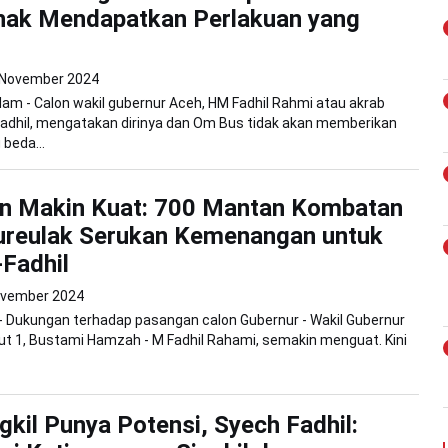
hak Mendapatkan Perlakuan yang
 November 2024
am - Calon wakil gubernur Aceh, HM Fadhil Rahmi atau akrab
adhil, mengatakan dirinya dan Om Bus tidak akan memberikan
 beda...
n Makin Kuat: 700 Mantan Kombatan
reulak Serukan Kemenangan untuk
Fadhil
ovember 2024
- Dukungan terhadap pasangan calon Gubernur - Wakil Gubernur
t 1, Bustami Hamzah - M Fadhil Rahami, semakin menguat. Kini
gkil Punya Potensi, Syech Fadhil: