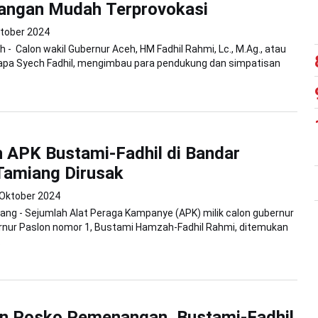
Jangan Mudah Terprovokasi
tober 2024
 - Calon wakil Gubernur Aceh, HM Fadhil Rahmi, Lc., M.Ag., atau
sapa Syech Fadhil, mengimbau para pendukung dan simpatisan
 APK Bustami-Fadhil di Bandar
Tamiang Dirusak
 Oktober 2024
ng - Sejumlah Alat Peraga Kampanye (APK) milik calon gubernur
ernur Paslon nomor 1, Bustami Hamzah-Fadhil Rahmi, ditemukan
.
n Posko Pemenangan, Bustami-Fadhil