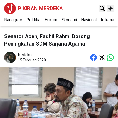
PIKIRAN MERDEKA
Nanggroe
Politika
Hukum
Ekonomi
Nasional
Internasi
Senator Aceh, Fadhil Rahmi Dorong
Peningkatan SDM Sarjana Agama
Redaksi
15 Februari 2020