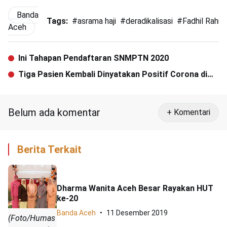
Banda
Tags:
#
asrama haji
#
deradikalisasi
#
Fadhil Rahmi
Aceh
Ini Tahapan Pendaftaran SNMPTN 2020
Tiga Pasien Kembali Dinyatakan Positif Corona di
Aceh, Dua Diantaranya Warga Banda Aceh
Belum ada komentar
+ Komentari
Berita Terkait
Dharma Wanita Aceh Besar Rayakan HUT
ke-20
Banda Aceh
11 Desember 2019
(Foto/Humas