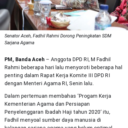
Senator Aceh, Fadhil Rahmi Dorong Peningkatan SDM
Sarjana Agama
PM, Banda Aceh
– Anggota DPD RI, M Fadhil
Rahmi beberapa hari lalu menyoroti beberapa hal
penting dalam Rapat Kerja Komite III DPD RI
dengan Menteri Agama RI, Senin lalu.
Dalam pertemuan membahas ‘Progam Kerja
Kementerian Agama dan Persiapan
Penyelenggaran Ibadah Haji tahun 2020’ itu,
Fadhil menyoal sumber daya manusia di
kalangan sarjana agama yang belum optimal.