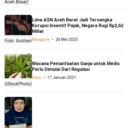
Aceh Besar)
Lima ASN Aceh Barat Jadi Tersangka
Korupsi Insentif Pajak, Negara Rugi Rp2,62
Miliar
Nanggroe
26 Mei 2025
Foto: Ilustrasi
Wacana Pemanfaatan Ganja untuk Medis
Perlu Dimulai Dari Regulasi
Gayo
17 Januari 2021
(iStockPhoto)