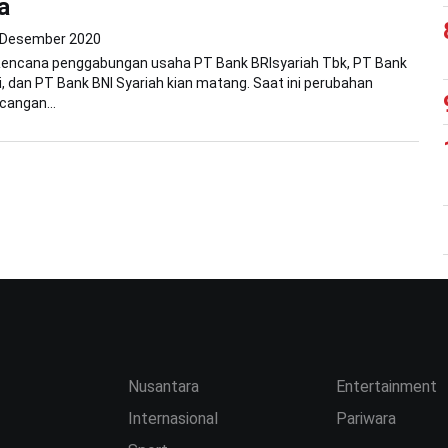
a
 Desember 2020
 Rencana penggabungan usaha PT Bank BRIsyariah Tbk, PT Bank
i, dan PT Bank BNI Syariah kian matang. Saat ini perubahan
cangan...
Nusantara
Entertainment
Internasional
Pariwara