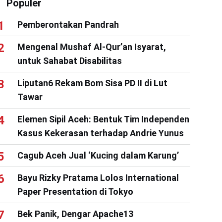
Populer
Pemberontakan Pandrah
Mengenal Mushaf Al-Qur’an Isyarat,
untuk Sahabat Disabilitas
Liputan6 Rekam Bom Sisa PD II di Lut
Tawar
Elemen Sipil Aceh: Bentuk Tim Independen
Kasus Kekerasan terhadap Andrie Yunus
Cagub Aceh Jual ‘Kucing dalam Karung’
Bayu Rizky Pratama Lolos International
Paper Presentation di Tokyo
Bek Panik, Dengar Apache13