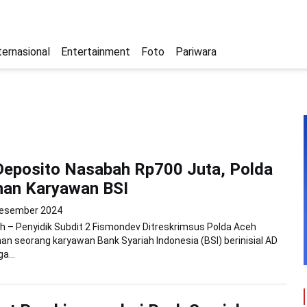
ternasional
Entertainment
Foto
Pariwara
Deposito Nasabah Rp700 Juta, Polda
han Karyawan BSI
Desember 2024
 – Penyidik Subdit 2 Fismondev Ditreskrimsus Polda Aceh
n seorang karyawan Bank Syariah Indonesia (BSI) berinisial AD
a...