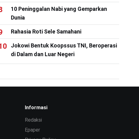
10 Peninggalan Nabi yang Gemparkan
Dunia
Rahasia Roti Sele Samahani
Jokowi Bentuk Koopssus TNI, Beroperasi
di Dalam dan Luar Negeri
Informasi
Redaksi
Epaper