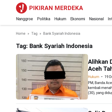
PIKIRAN MERDEKA
Nanggroe
Politika
Hukum
Ekonomi
Nasional
In
Home
Tag
Bank Syariah Indonesia
Tag:
Bank Syariah Indonesia
Alihkan 
Aceh Ta
Hukum
19 
PM, Banda Aceh
kembali menaha
(30), yang didug