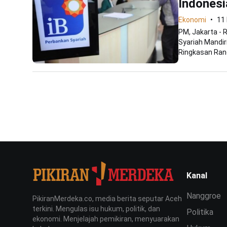
Indonesi
Ekonomi
11
PM, Jakarta -
Syariah Mandir
Ringkasan Ran
Kanal
Nanggroe
PikiranMerdeka.co, media berita seputar Aceh
terkini. Mengulas isu hukum, politik, dan
Politika
ekonomi. Menjelajah pemikiran, menyuarakan