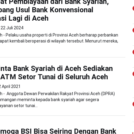
pat Pembiayaan dari Bank Syariah,
ang Usul Bank Konvensional
si Lagi di Aceh
22 Juli 2024
 - Pelaku usaha properti di Provinsi Aceh berharap perbankan
apat kembali beroperasi di wilayah tersebut. Menurut mereka,
ta Bank Syariah di Aceh Sediakan
ATM Setor Tunai di Seluruh Aceh
 April 2021
h - Anggota Dewan Perwakilan Rakyat Provinsi Aceh (DPRA)
umangan meminta kepada bank syariah agar segera
yanan setor tunai...
moga BSI Bisa Seiring Dengan Bank