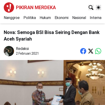
PIKIRAN MERDEKA
Nanggroe
Politika
Hukum
Ekonomi
Nasional
Internasi
Nova: Semoga BSI Bisa Seiring Dengan Bank
Aceh Syariah
Redaksi
2 Februari 2021