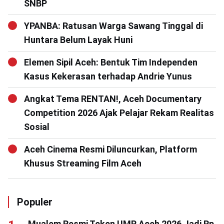
SNBP
YPANBA: Ratusan Warga Sawang Tinggal di
Huntara Belum Layak Huni
Elemen Sipil Aceh: Bentuk Tim Independen
Kasus Kekerasan terhadap Andrie Yunus
Angkat Tema RENTAN!, Aceh Documentary
Competition 2026 Ajak Pelajar Rekam Realitas
Sosial
Aceh Cinema Resmi Diluncurkan, Platform
Khusus Streaming Film Aceh
Populer
Mualem Resmi Teken UMP Aceh 2026 Jadi Rp