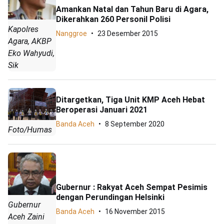
Amankan Natal dan Tahun Baru di Agara,
Dikerahkan 260 Personil Polisi
Kapolres
Nanggroe
23 Desember 2015
Agara, AKBP
Eko Wahyudi,
Sik
Ditargetkan, Tiga Unit KMP Aceh Hebat
Beroperasi Januari 2021
Banda Aceh
8 September 2020
Foto/Humas
Gubernur : Rakyat Aceh Sempat Pesimis
dengan Perundingan Helsinki
Gubernur
Banda Aceh
16 November 2015
Aceh Zaini