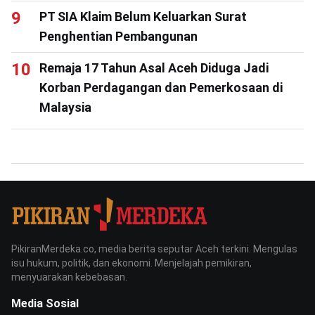
PT SIA Klaim Belum Keluarkan Surat
Penghentian Pembangunan
Remaja 17 Tahun Asal Aceh Diduga Jadi
Korban Perdagangan dan Pemerkosaan di
Malaysia
PikiranMerdeka.co, media berita seputar Aceh terkini. Mengulas
isu hukum, politik, dan ekonomi. Menjelajah pemikiran,
menyuarakan kebebasan.
Media Sosial