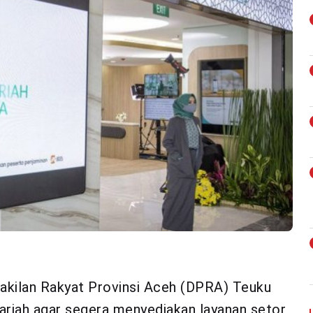
ilan Rakyat Provinsi Aceh (DPRA) Teuku
riah agar segera menyediakan layanan setor