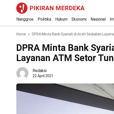
PIKIRAN MERDEKA
Nanggroe
Politika
Hukum
Ekonomi
Nasional
In
Home
DPRA Minta Bank Syariah di Aceh Sediakan Layana
DPRA Minta Bank Syari
Layanan ATM Setor Tuna
Redaksi
22 April 2021