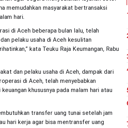
una memudahkan masyarakat bertransaksi
alam hari.
asi di Aceh beberapa bulan lalu, telah
an pelaku usaha di Aceh kesulitan
prihatinkan,” kata Teuku Raja Keumangan, Rabu
akat dan pelaku usaha di Aceh, dampak dari
roperasi di Aceh, telah menyebabkan
i keuangan khususnya pada malam hari atau
embutuhkan transfer uang tunai setelah jam
au hari kerja agar bisa mentransfer uang