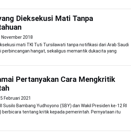
ang Dieksekusi Mati Tanpa
tahuan
1 November 2018
ksekusi mati TKI Tuti Tursilawati tanpa notifikasi dari Arab Saudi
i perbincangan hangat, sekaligus memantik dukacita yang
mai Pertanyakan Cara Mengkritik
tah
5 Februari 2021
RI Susilo Bambang Yudhoyono (SBY) dan Wakil Presiden ke-12 RI
K) berbicara tentang kritik kepada pemerintah. Pernyataan itu