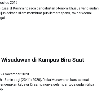
gustus 2019
tuasi di Kashmir pasca pencabutan otonomi khusus yang sudah
tujuh dekade silam membuat publik merespons, tak terkecuali
ai...
 Wisudawan di Kampus Biru Saat
24 November 2020
 - Senin pagi (23/11/2020), Riska Munawarah baru selesai
engenakan kebaya. Di sampingnya selembar toga sudah dilipat
p...