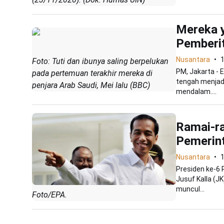
Mereka y
Pemberi
Nusantara
Foto: Tuti dan ibunya saling berpelukan
PM, Jakarta - E
pada pertemuan terakhir mereka di
tengah menjad
penjara Arab Saudi, Mei lalu (BBC)
mendalam....
Ramai-ra
Pemerin
Nusantara
1
Presiden ke-6 
Jusuf Kalla (J
muncul...
Foto/EPA.