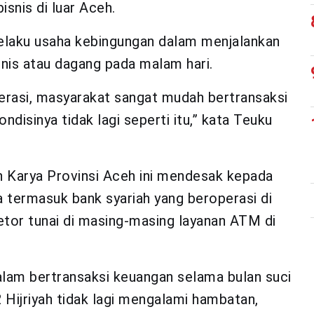
snis di luar Aceh.
 pelaku usaha kebingungan dalam menjalankan
snis atau dagang pada malam hari.
erasi, masyarakat sangat mudah bertransaksi
disinya tidak lagi seperti itu,” kata Teuku
gan Karya Provinsi Aceh ini mendesak kepada
a termasuk bank syariah yang beroperasi di
tor tunai di masing-masing layanan ATM di
dalam bertransaksi keuangan selama bulan suci
 Hijriyah tidak lagi mengalami hambatan,