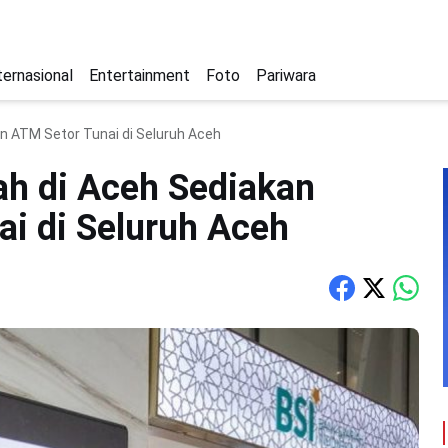
ternasional
Entertainment
Foto
Pariwara
n ATM Setor Tunai di Seluruh Aceh
ah di Aceh Sediakan
i di Seluruh Aceh