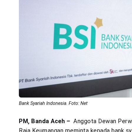
Bank Syariah Indonesia. Foto: Net
PM, Banda Aceh –
Anggota Dewan Perwak
Raja Keumangan meminta kepada bank sya