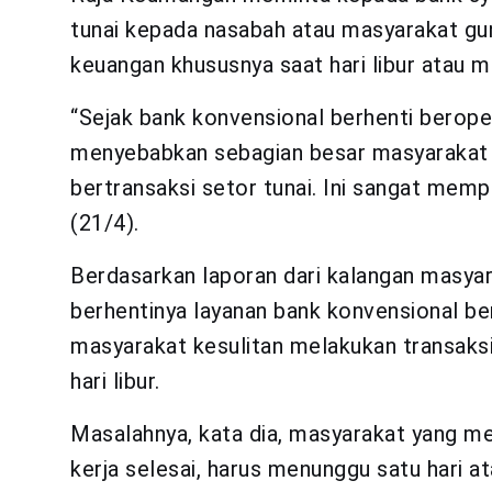
tunai kepada nasabah atau masyarakat g
keuangan khususnya saat hari libur atau m
“Sejak bank konvensional berhenti beroper
menyebabkan sebagian besar masyarakat d
bertransaksi setor tunai. Ini sangat mem
(21/4).
Berdasarkan laporan dari kalangan masyar
berhentinya layanan bank konvensional be
masyarakat kesulitan melakukan transaks
hari libur.
Masalahnya, kata dia, masyarakat yang m
kerja selesai, harus menunggu satu hari at