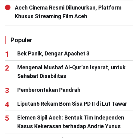
Aceh Cinema Resmi Diluncurkan, Platform
Khusus Streaming Film Aceh
Populer
Bek Panik, Dengar Apache13
Mengenal Mushaf Al-Qur’an Isyarat, untuk
Sahabat Disabilitas
Pemberontakan Pandrah
Liputan6 Rekam Bom Sisa PD II di Lut Tawar
Elemen Sipil Aceh: Bentuk Tim Independen
Kasus Kekerasan terhadap Andrie Yunus