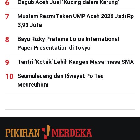
Cagub Aceh Jual ‘Kucing dalam Karung’
Mualem Resmi Teken UMP Aceh 2026 Jadi Rp
3,93 Juta
Bayu Rizky Pratama Lolos International
Paper Presentation di Tokyo
Tantri ‘Kotak’ Lebih Kangen Masa-masa SMA
Seumuleueng dan Riwayat Po Teu
Meureuhôm