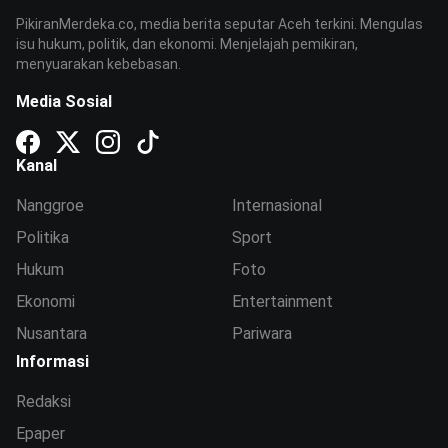
PikiranMerdeka.co, media berita seputar Aceh terkini. Mengulas
isu hukum, politik, dan ekonomi. Menjelajah pemikiran,
menyuarakan kebebasan.
Media Sosial
Kanal
Nanggroe
Internasional
Politika
Sport
Hukum
Foto
Ekonomi
Entertainment
Nusantara
Pariwara
Informasi
Redaksi
Epaper