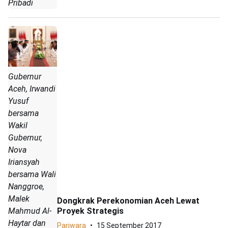
Pribadi
Gubernur
Aceh, Irwandi
Yusuf
bersama
Wakil
Gubernur,
Nova
Iriansyah
bersama Wali
Nanggroe,
Malek
Dongkrak Perekonomian Aceh Lewat
Proyek Strategis
Mahmud Al-
Haytar dan
Pariwara
15 September 2017