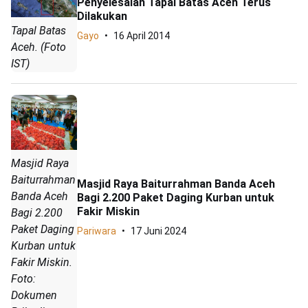
Penyelesaian Tapal Batas Aceh Terus
Dilakukan
Tapal Batas
Gayo
16 April 2014
Aceh. (Foto
IST)
Masjid Raya
Baiturrahman
Masjid Raya Baiturrahman Banda Aceh
Banda Aceh
Bagi 2.200 Paket Daging Kurban untuk
Fakir Miskin
Bagi 2.200
Paket Daging
Pariwara
17 Juni 2024
Kurban untuk
Fakir Miskin.
Foto:
Dokumen