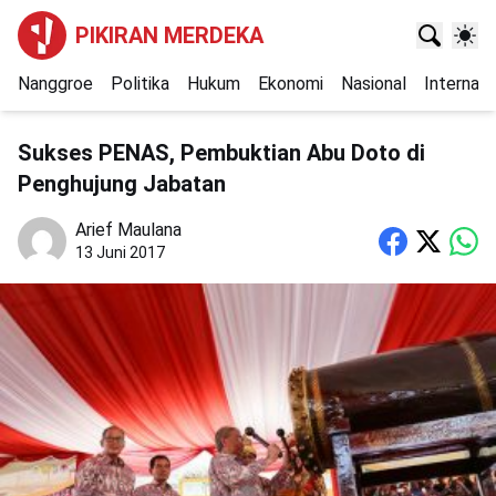
PIKIRAN MERDEKA
Nanggroe
Politika
Hukum
Ekonomi
Nasional
Internasi
Sukses PENAS, Pembuktian Abu Doto di
Penghujung Jabatan
Arief Maulana
13 Juni 2017