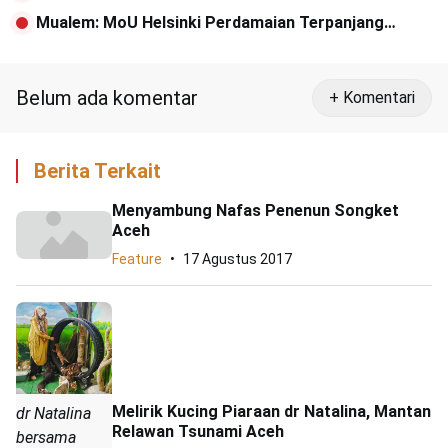
Banda Aceh
Mualem: MoU Helsinki Perdamaian Terpanjang
Dibanding Negara Lain
Belum ada komentar
+ Komentari
Berita Terkait
Menyambung Nafas Penenun Songket
Aceh
Feature
17 Agustus 2017
Melirik Kucing Piaraan dr Natalina, Mantan
dr Natalina
Relawan Tsunami Aceh
bersama