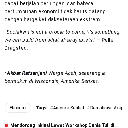
dapat berjalan beriringan, dan bahwa
pertumbuhan ekonomi tidak harus datang
dengan harga ketidaksetaraan ekstrem.
“
Socialism is not a utopia to come, it’s something
we can build from what already exists
.” – Pelle
Dragsted.
*
Akbar Rafsanjani
Warga Aceh, sekarang ia
bermukim di Wisconsin, Amerika Serikat.
Ekonomi
Tags:
#
Amerika Serikat
#
Demokrasi
#
kapit
Mendorong Inklusi Lewat Workshop Dunia Tuli di