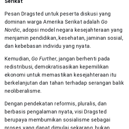
Serikat
Pesan Dragsted untuk peserta diskusi yang
dominan warga Amerika Serikat adalah
Go
Nordic
, adopsi model negara kesejahteraan yang
menjamin pendidikan, kesehatan, jaminan sosial,
dan kebebasan individu yang nyata.
Kemudian,
Go Further
, jangan berhenti pada
redistribusi, demokratisasikan kepemilikan
ekonomi untuk memastikan kesejahteraan itu
berkelanjutan dan tahan terhadap serangan balik
neoliberalisme.
Dengan pendekatan reformis, pluralis, dan
berbasis pengalaman nyata, visi Dragsted
berupaya membumikan sosialisme sebagai
proses yang dapat dimulai sekarang, bukan