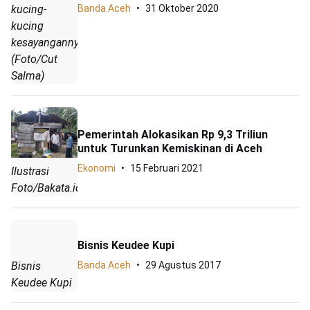
kucing-
Banda Aceh
31 Oktober 2020
kucing
kesayangannya.
(Foto/Cut
Salma)
Pemerintah Alokasikan Rp 9,3 Triliun
untuk Turunkan Kemiskinan di Aceh
Ekonomi
15 Februari 2021
Ilustrasi
Foto/Bakata.id.
Bisnis Keudee Kupi
Bisnis
Banda Aceh
29 Agustus 2017
Keudee Kupi