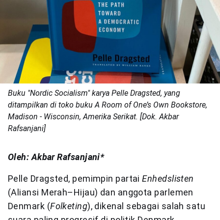
Buku "Nordic Socialism" karya Pelle Dragsted, yang
ditampilkan di toko buku A Room of One’s Own Bookstore,
Madison - Wisconsin, Amerika Serikat. [Dok. Akbar
Rafsanjani]
Oleh: Akbar Rafsanjani*
Pelle Dragsted, pemimpin partai
Enhedslisten
(Aliansi Merah–Hijau) dan anggota parlemen
Denmark (
Folketing
), dikenal sebagai salah satu
suara paling progresif di politik Denmark.