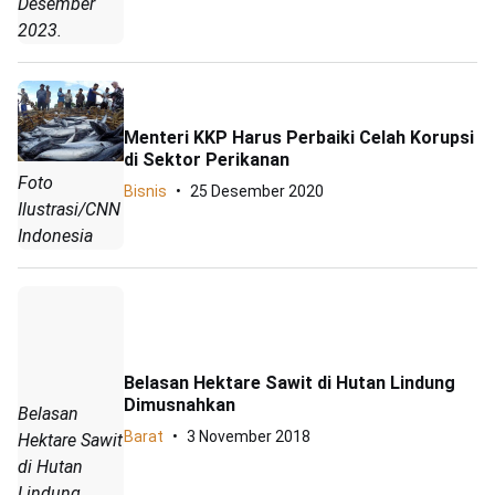
Desember
2023.
Menteri KKP Harus Perbaiki Celah Korupsi
di Sektor Perikanan
Foto
Bisnis
25 Desember 2020
Ilustrasi/CNN
Indonesia
Belasan Hektare Sawit di Hutan Lindung
Dimusnahkan
Belasan
Barat
3 November 2018
Hektare Sawit
di Hutan
Lindung