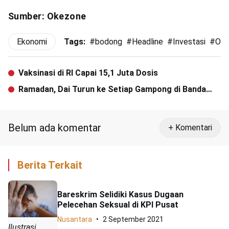
Sumber: Okezone
Ekonomi
Tags:
#
bodong
#
Headline
#
Investasi
#
OJ
Vaksinasi di RI Capai 15,1 Juta Dosis
Ramadan, Dai Turun ke Setiap Gampong di Banda
Aceh
Belum ada komentar
+ Komentari
Berita Terkait
Bareskrim Selidiki Kasus Dugaan
Pelecehan Seksual di KPI Pusat
Nusantara
2 September 2021
Ilustrasi