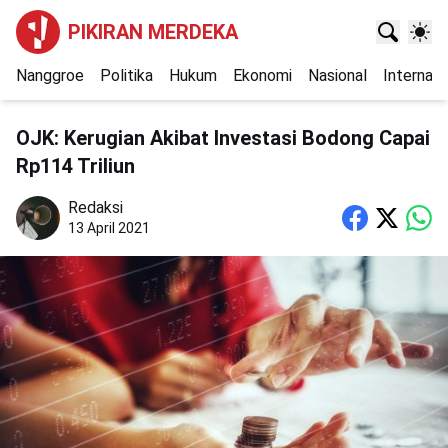
PIKIRAN MERDEKA
Nanggroe
Politika
Hukum
Ekonomi
Nasional
Internasi
OJK: Kerugian Akibat Investasi Bodong Capai
Rp114 Triliun
Redaksi
13 April 2021