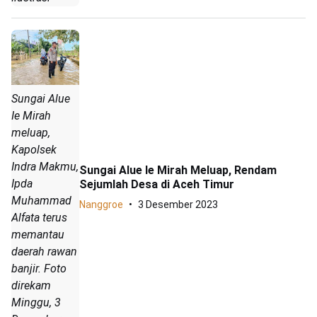
Sungai Alue
Ie Mirah
meluap,
Kapolsek
Indra Makmu,
Sungai Alue Ie Mirah Meluap, Rendam
Ipda
Sejumlah Desa di Aceh Timur
Muhammad
Nanggroe
3 Desember 2023
Alfata terus
memantau
daerah rawan
banjir. Foto
direkam
Minggu, 3