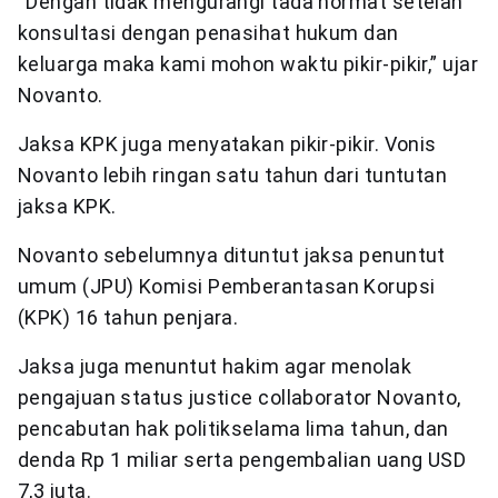
“Dengan tidak mengurangi tada hormat setelah
konsultasi dengan penasihat hukum dan
keluarga maka kami mohon waktu pikir-pikir,” ujar
Novanto.
Jaksa KPK juga menyatakan pikir-pikir. Vonis
Novanto lebih ringan satu tahun dari tuntutan
jaksa KPK.
Novanto sebelumnya dituntut jaksa penuntut
umum (JPU) Komisi Pemberantasan Korupsi
(KPK) 16 tahun penjara.
Jaksa juga menuntut hakim agar menolak
pengajuan status justice collaborator Novanto,
pencabutan hak politikselama lima tahun, dan
denda Rp 1 miliar serta pengembalian uang USD
7,3 juta.