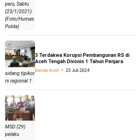
pers, Sabtu
(23/1/2021).
(Foto/Humas
Polda)
3 Terdakwa Korupsi Pembangunan RS di
Aceh Tengah Divonis 1 Tahun Penjara
Banda Aceh
23 Juli 2024
sidang tipikor
rs regional 1
MSD (29)
pelaku