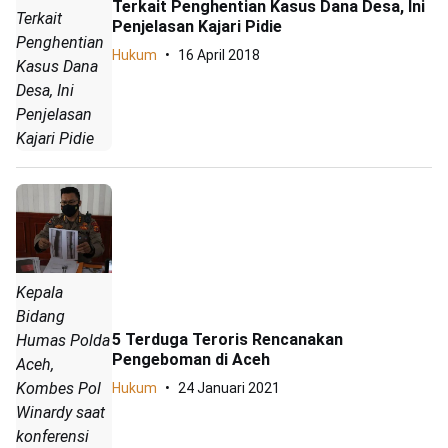
Terkait Penghentian Kasus Dana Desa, Ini
Terkait
Penjelasan Kajari Pidie
Penghentian
Hukum
16 April 2018
Kasus Dana
Desa, Ini
Penjelasan
Kajari Pidie
Kepala
Bidang
5 Terduga Teroris Rencanakan
Humas Polda
Pengeboman di Aceh
Aceh,
Kombes Pol
Hukum
24 Januari 2021
Winardy saat
konferensi