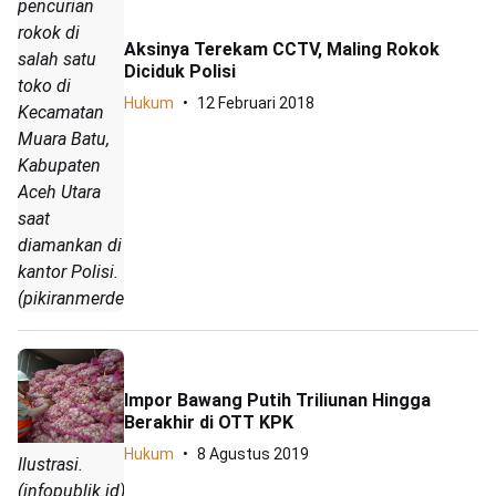
pencurian
rokok di
Aksinya Terekam CCTV, Maling Rokok
salah satu
Diciduk Polisi
toko di
Hukum
12 Februari 2018
Kecamatan
Muara Batu,
Kabupaten
Aceh Utara
saat
diamankan di
kantor Polisi.
(pikiranmerdeka.co/IST)
Impor Bawang Putih Triliunan Hingga
Berakhir di OTT KPK
Hukum
8 Agustus 2019
Ilustrasi.
(infopublik.id)