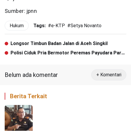
Sumber: jpnn
Hukum
Tags:
#
e-KTP
#
Setya Novanto
Longsor Timbun Badan Jalan di Aceh Singkil
Polisi Ciduk Pria Bermotor Peremas Payudara Para
Siswi
Belum ada komentar
+ Komentari
Berita Terkait