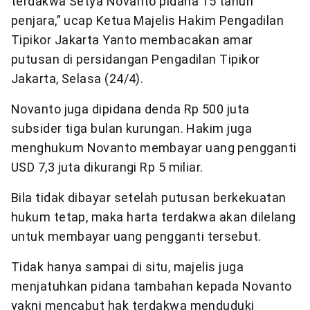
terdakwa Setya Novanto pidana 15 tahun
penjara,” ucap Ketua Majelis Hakim Pengadilan
Tipikor Jakarta Yanto membacakan amar
putusan di persidangan Pengadilan Tipikor
Jakarta, Selasa (24/4).
Novanto juga dipidana denda Rp 500 juta
subsider tiga bulan kurungan. Hakim juga
menghukum Novanto membayar uang pengganti
USD 7,3 juta dikurangi Rp 5 miliar.
Bila tidak dibayar setelah putusan berkekuatan
hukum tetap, maka harta terdakwa akan dilelang
untuk membayar uang pengganti tersebut.
Tidak hanya sampai di situ, majelis juga
menjatuhkan pidana tambahan kepada Novanto
yakni mencabut hak terdakwa menduduki