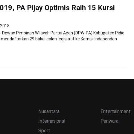
019, PA Pijay Optimis Raih 15 Kursi
i 2018
 - Dewan Pimpinan Wilayah Partai Aceh (DPW-PA) Kabupaten Pidie
a mendaftarkan 29 bakal calon legislatif ke Komisi Independen
Nusantara
Entertainment
Internasional
Pariwara
Sport