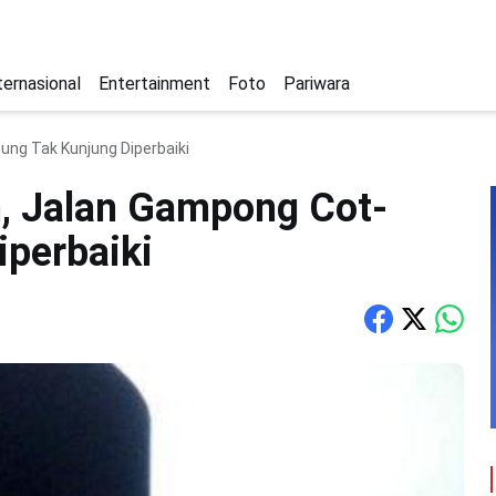
ternasional
Entertainment
Foto
Pariwara
ng Tak Kunjung Diperbaiki
n, Jalan Gampong Cot-
perbaiki