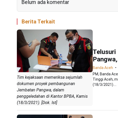
Belum ada komentar
Berita Terkait
Telusuri
Pangwa,
Banda Aceh
PM, Banda Aceh
Tim kejaksaan memeriksa sejumlah
Tinggi Aceh, 
dokumen proyek pembangunan
(18/3/2021)....
Jembatan Pangwa, dalam
penggeledahan di Kantor BPBA, Kamis
(18/3/2021). [Dok. Ist]