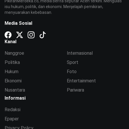
PikiranMerdeka.co, media berita seputar Aceh terkini. Mengulas
isu hukum, politik, dan ekonomi. Menjelajah pemikiran,
menyuarakan kebebasan.
Media Sosial
Kanal
Nanggroe
Internasional
Politika
Sport
Hukum
Foto
Ekonomi
Entertainment
Nusantara
Pariwara
Informasi
Redaksi
Epaper
Privacy Policy