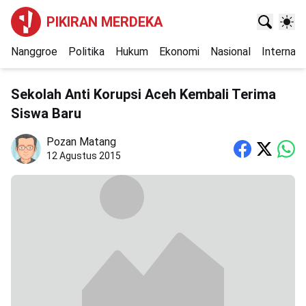
PIKIRAN MERDEKA
Nanggroe
Politika
Hukum
Ekonomi
Nasional
Internasi
Sekolah Anti Korupsi Aceh Kembali Terima
Siswa Baru
Pozan Matang
12 Agustus 2015