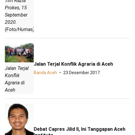
Tim Razia
Prokes, 15
September
2020.
(Foto/Humas)
Jalan Terjal Konflik Agraria di Aceh
Jalan Terjal
Banda Aceh
23 Desember 2017
Konflik
Agraria di
Aceh
Debat Capres Jilid II, Ini Tanggapan Aceh