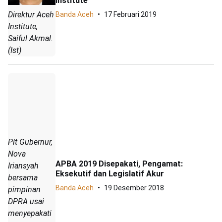
Institute
Direktur Aceh
Banda Aceh
17 Februari 2019
Institute,
Saiful Akmal.
(Ist)
Plt Gubernur,
Nova
APBA 2019 Disepakati, Pengamat:
Iriansyah
Eksekutif dan Legislatif Akur
bersama
Banda Aceh
19 Desember 2018
pimpinan
DPRA usai
menyepakati