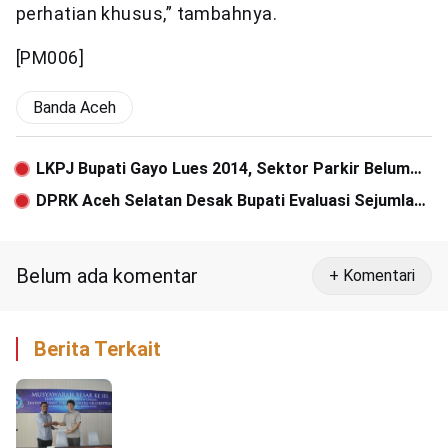
perhatian khusus,” tambahnya.
[PM006]
Banda Aceh
LKPJ Bupati Gayo Lues 2014, Sektor Parkir Belum
Maksimal
DPRK Aceh Selatan Desak Bupati Evaluasi Sejumlah
Dinas
Belum ada komentar
+ Komentari
Berita Terkait