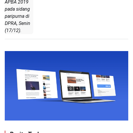
APBA 2019
pada sidang
paripurna di
DPRA, Senin
(17/12).