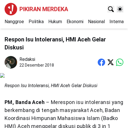
PIKIRAN MERDEKA
Nanggroe
Politika
Hukum
Ekonomi
Nasional
Internasi
Respon Isu Intoleransi, HMI Aceh Gelar
Diskusi
Redaksi
22 Desember 2018
Respon Isu Intoleransi, HMI Aceh Gelar Diskusi
PM, Banda Aceh
– Merespon isu intoleransi yang
berkembang di tengah masyarakat Aceh, Badan
Koordinasi Himpunan Mahasiswa Islam (Badko
HMI) Aceh menggelar diskusi publik di 3 in 1