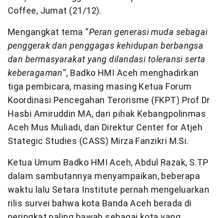
Coffee, Jumat (21/12).
Mengangkat tema “
Peran generasi muda sebagai
penggerak dan penggagas kehidupan berbangsa
dan bermasyarakat yang dilandasi toleransi serta
keberagaman
“, Badko HMI Aceh menghadirkan
tiga pembicara, masing masing Ketua Forum
Koordinasi Pencegahan Terorisme (FKPT) Prof Dr
Hasbi Amiruddin MA, dari pihak Kebangpolinmas
Aceh Mus Muliadi, dan Direktur Center for Atjeh
Stategic Studies (CASS) Mirza Fanzikri M.Si.
Ketua Umum Badko HMI Aceh, Abdul Razak, S.TP
dalam sambutannya menyampaikan, beberapa
waktu lalu Setara Institute pernah mengeluarkan
rilis survei bahwa kota Banda Aceh berada di
peringkat paling bawah sebagai kota yang