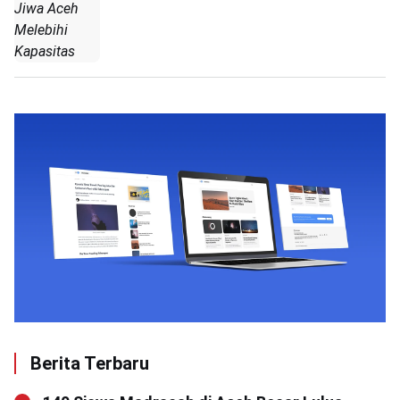
Jiwa Aceh
Melebihi
Kapasitas
Berita Terbaru