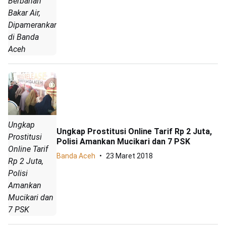
Berbahan
Bakar Air,
Dipamerankan
di Banda
Aceh
Ungkap
Ungkap Prostitusi Online Tarif Rp 2 Juta,
Prostitusi
Polisi Amankan Mucikari dan 7 PSK
Online Tarif
Banda Aceh
23 Maret 2018
Rp 2 Juta,
Polisi
Amankan
Mucikari dan
7 PSK