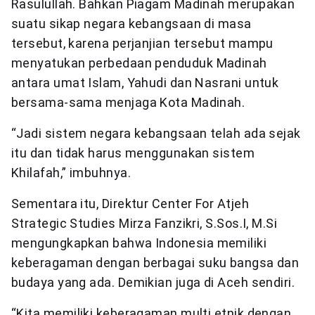
Rasulullah. Bahkan Piagam Madinah merupakan
suatu sikap negara kebangsaan di masa
tersebut, karena perjanjian tersebut mampu
menyatukan perbedaan penduduk Madinah
antara umat Islam, Yahudi dan Nasrani untuk
bersama-sama menjaga Kota Madinah.
“Jadi sistem negara kebangsaan telah ada sejak
itu dan tidak harus menggunakan sistem
Khilafah,” imbuhnya.
Sementara itu, Direktur Center For Atjeh
Strategic Studies Mirza Fanzikri, S.Sos.I, M.Si
mengungkapkan bahwa Indonesia memiliki
keberagaman dengan berbagai suku bangsa dan
budaya yang ada. Demikian juga di Aceh sendiri.
“Kita memiliki keberagaman multi etnik dengan