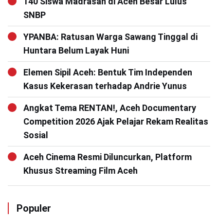
140 Siswa Madrasah di Aceh Besar Lulus
SNBP
YPANBA: Ratusan Warga Sawang Tinggal di
Huntara Belum Layak Huni
Elemen Sipil Aceh: Bentuk Tim Independen
Kasus Kekerasan terhadap Andrie Yunus
Angkat Tema RENTAN!, Aceh Documentary
Competition 2026 Ajak Pelajar Rekam Realitas
Sosial
Aceh Cinema Resmi Diluncurkan, Platform
Khusus Streaming Film Aceh
Populer