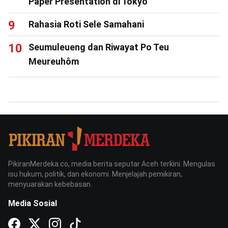
Paper Presentation di Tokyo
Rahasia Roti Sele Samahani
Seumuleueng dan Riwayat Po Teu
Meureuhôm
PikiranMerdeka.co, media berita seputar Aceh terkini. Mengulas
isu hukum, politik, dan ekonomi. Menjelajah pemikiran,
menyuarakan kebebasan.
Media Sosial