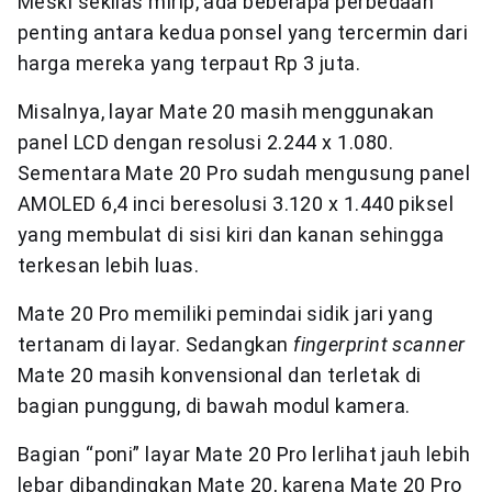
Meski sekilas mirip, ada beberapa perbedaan
penting antara kedua ponsel yang tercermin dari
harga mereka yang terpaut Rp 3 juta.
Misalnya, layar Mate 20 masih menggunakan
panel LCD dengan resolusi 2.244 x 1.080.
Sementara Mate 20 Pro sudah mengusung panel
AMOLED 6,4 inci beresolusi 3.120 x 1.440 piksel
yang membulat di sisi kiri dan kanan sehingga
terkesan lebih luas.
Mate 20 Pro memiliki pemindai sidik jari yang
tertanam di layar. Sedangkan
fingerprint scanner
Mate 20 masih konvensional dan terletak di
bagian punggung, di bawah modul kamera.
Bagian “poni” layar Mate 20 Pro lerlihat jauh lebih
lebar dibandingkan Mate 20, karena Mate 20 Pro