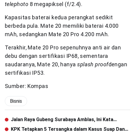
telephoto
8 megapiksel (f/2.4).
Kapasitas baterai kedua perangkat sedikit
berbeda pula. Mate 20 memiliki baterai 4.000
mAh, sedangkan Mate 20 Pro 4.200 mAh.
Terakhir, Mate 20 Pro sepenuhnya anti air dan
debu dengan sertifikasi IP68, sementara
saudaranya, Mate 20, hanya
splash proof
dengan
sertifikasi IP53.
Sumber: Kompas
Bisnis
Jalan Raya Gubeng Surabaya Amblas, Ini Kata
Menteri PUPR
KPK Tetapkan 5 Tersangka dalam Kasus Suap Dana