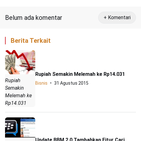
Hibah Kemenpora
Belum ada komentar
+ Komentari
Berita Terkait
Rupiah Semakin Melemah ke Rp14.031
Rupiah
Bisnis
31 Agustus 2015
Semakin
Melemah ke
Rp14.031
Update BBM 2.0 Tambahkan Fitur Cari