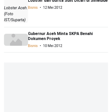
Lobster dan Gurita Sulit Dicari di Simeulue
Lobster Aceh.
Bisnis
12 Mei 2012
(Foto
IST/Suparta)
Gubernur Aceh Minta SKPA Benahi
Dokumen Proyek
Bisnis
10 Mei 2012