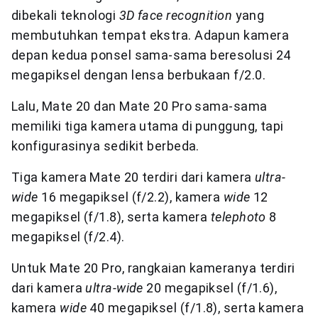
dibekali teknologi
3D face recognition
yang
membutuhkan tempat ekstra. Adapun kamera
depan kedua ponsel sama-sama beresolusi 24
megapiksel dengan lensa berbukaan f/2.0.
Lalu, Mate 20 dan Mate 20 Pro sama-sama
memiliki tiga kamera utama di punggung, tapi
konfigurasinya sedikit berbeda.
Tiga kamera Mate 20 terdiri dari kamera
ultra-
wide
16 megapiksel (f/2.2), kamera
wide
12
megapiksel (f/1.8), serta kamera
telephoto
8
megapiksel (f/2.4).
Untuk Mate 20 Pro, rangkaian kameranya terdiri
dari kamera
ultra-wide
20 megapiksel (f/1.6),
kamera
wide
40 megapiksel (f/1.8), serta kamera