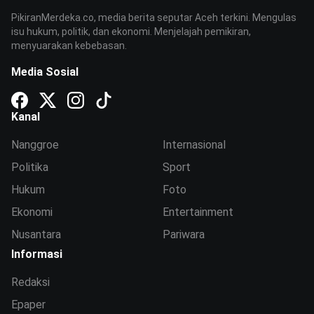
PikiranMerdeka.co, media berita seputar Aceh terkini. Mengulas
isu hukum, politik, dan ekonomi. Menjelajah pemikiran,
menyuarakan kebebasan.
Media Sosial
Kanal
Nanggroe
Internasional
Politika
Sport
Hukum
Foto
Ekonomi
Entertainment
Nusantara
Pariwara
Informasi
Redaksi
Epaper