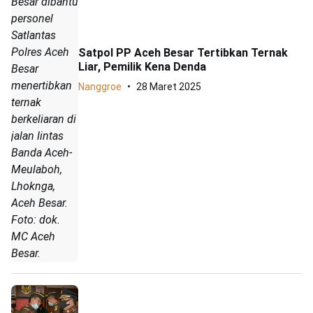
Besar dibantu
personel
Satlantas
Polres Aceh
Satpol PP Aceh Besar Tertibkan Ternak
Liar, Pemilik Kena Denda
Besar
menertibkan
Nanggroe
28 Maret 2025
ternak
berkeliaran di
jalan lintas
Banda Aceh-
Meulaboh,
Lhoknga,
Aceh Besar.
Foto: dok.
MC Aceh
Besar.