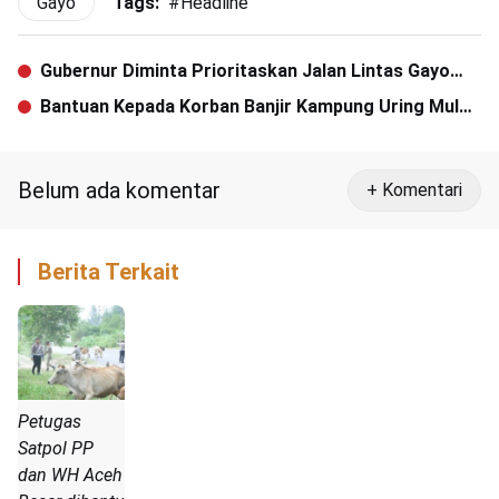
Gayo
Tags:
#
Headline
Gubernur Diminta Prioritaskan Jalan Lintas Gayo
Lues
Bantuan Kepada Korban Banjir Kampung Uring Mulai
Berdatangan
Belum ada komentar
+ Komentari
Berita Terkait
Petugas
Satpol PP
dan WH Aceh