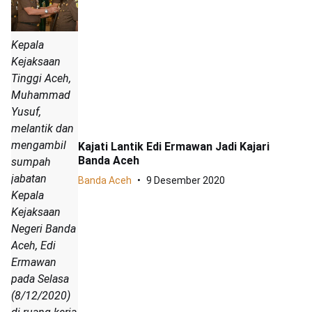
Kepala
Kejaksaan
Tinggi Aceh,
Muhammad
Yusuf,
melantik dan
mengambil
Kajati Lantik Edi Ermawan Jadi Kajari
Banda Aceh
sumpah
jabatan
Banda Aceh
9 Desember 2020
Kepala
Kejaksaan
Negeri Banda
Aceh, Edi
Ermawan
pada Selasa
(8/12/2020)