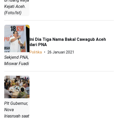
di ruang kerja
Kejati Aceh.
(Foto/Ist)
Ini Dia Tiga Nama Bakal Cawagub Aceh
dari PNA
Politika
26 Januari 2021
Sekjend PNA,
Miswar Fuadi
Plt Gubernur,
Nova
Iriasnyah saat