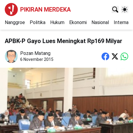
PIKIRAN MERDEKA
Nanggroe
Politika
Hukum
Ekonomi
Nasional
Internasi
APBK-P Gayo Lues Meningkat Rp169 Milyar
Pozan Matang
6 November 2015