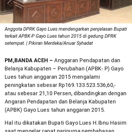
Anggota DPRK Gayo Lues mendengarkan penjelasan Bupati
terkait APBK-P Gayo Lues tahun 2015 di gedung DPRK
setempat. | Pikiran Merdeka/Anuar Syhadat
PM,BANDA ACEH –
Anggaran Pendapatan dan
Belanja Kabupaten – Perubahan (APBK- P) Gayo
Lues tahun anggaran 2015 mengalami
peningkatan sebesar Rp169.133.523.536,60,-
atau sebesar 21,10 Persen, dibandingkan dengan
Angaran Pendapatan dan Belanja Kabupaten
(APBK) Gayo Lues tahun anggaran 2015.
Hal itu dikatakan Bupati Gayo Lues H.Ibnu Hasim
saat mengelar rapat paripurna pembahasan