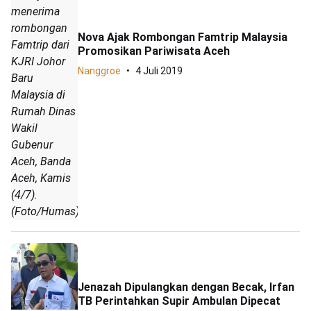
menerima
rombongan
Nova Ajak Rombongan Famtrip Malaysia
Famtrip dari
Promosikan Pariwisata Aceh
KJRI Johor
Nanggroe
4 Juli 2019
Baru
Malaysia di
Rumah Dinas
Wakil
Gubenur
Aceh, Banda
Aceh, Kamis
(4/7).
(Foto/Humas)
Jenazah Dipulangkan dengan Becak, Irfan
TB Perintahkan Supir Ambulan Dipecat