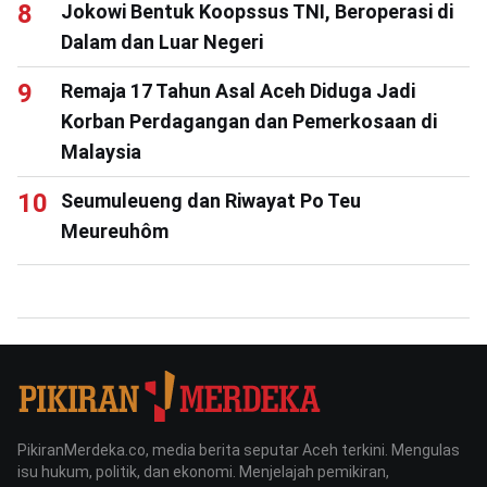
Jokowi Bentuk Koopssus TNI, Beroperasi di
Dalam dan Luar Negeri
Remaja 17 Tahun Asal Aceh Diduga Jadi
Korban Perdagangan dan Pemerkosaan di
Malaysia
Seumuleueng dan Riwayat Po Teu
Meureuhôm
PikiranMerdeka.co, media berita seputar Aceh terkini. Mengulas
isu hukum, politik, dan ekonomi. Menjelajah pemikiran,