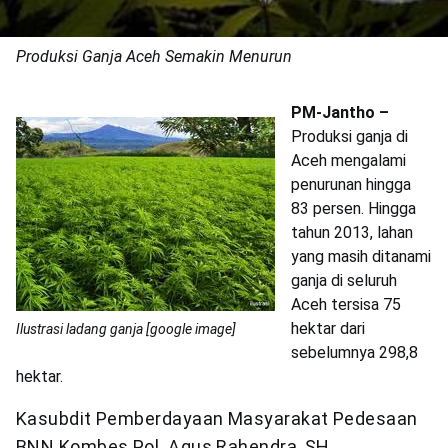
Produksi Ganja Aceh Semakin Menurun
PM-Jantho –
Produksi ganja di
Aceh mengalami
penurunan hingga
83 persen. Hingga
tahun 2013, lahan
yang masih ditanami
ganja di seluruh
Aceh tersisa 75
hektar dari
Ilustrasi ladang ganja [google image]
sebelumnya 298,8
hektar.
Kasubdit Pemberdayaan Masyarakat Pedesaan
BNN Kombes Pol. Agus Rahendra, SH,