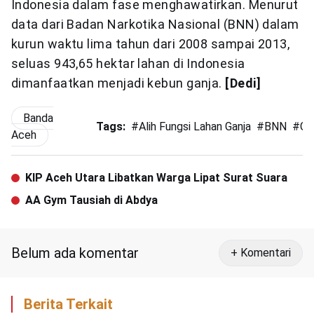
Indonesia dalam fase menghawatirkan. Menurut
data dari Badan Narkotika Nasional (BNN) dalam
kurun waktu lima tahun dari 2008 sampai 2013,
seluas 943,65 hektar lahan di Indonesia
dimanfaatkan menjadi kebun ganja.
[Dedi]
Banda
Tags:
#
Alih Fungsi Lahan Ganja
#
BNN
#
Ga
Aceh
KIP Aceh Utara Libatkan Warga Lipat Surat Suara
AA Gym Tausiah di Abdya
Belum ada komentar
+ Komentari
Berita Terkait