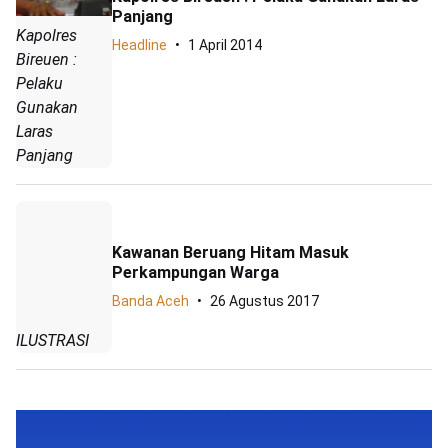
Panjang
Kapolres
Headline
1 April 2014
Bireuen :
Pelaku
Gunakan
Laras
Panjang
Kawanan Beruang Hitam Masuk
Perkampungan Warga
Banda Aceh
26 Agustus 2017
ILUSTRASI