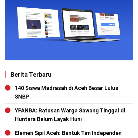
Berita Terbaru
140 Siswa Madrasah di Aceh Besar Lulus
SNBP
YPANBA: Ratusan Warga Sawang Tinggal di
Huntara Belum Layak Huni
Elemen Sipil Aceh: Bentuk Tim Independen