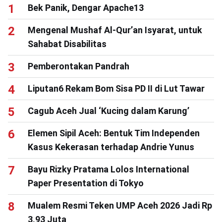
Bek Panik, Dengar Apache13
Mengenal Mushaf Al-Qur’an Isyarat, untuk
Sahabat Disabilitas
Pemberontakan Pandrah
Liputan6 Rekam Bom Sisa PD II di Lut Tawar
Cagub Aceh Jual ‘Kucing dalam Karung’
Elemen Sipil Aceh: Bentuk Tim Independen
Kasus Kekerasan terhadap Andrie Yunus
Bayu Rizky Pratama Lolos International
Paper Presentation di Tokyo
Mualem Resmi Teken UMP Aceh 2026 Jadi Rp
3,93 Juta