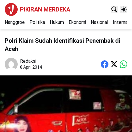
PIKIRAN MERDEKA
Nanggroe
Politika
Hukum
Ekonomi
Nasional
Internasi
Polri Klaim Sudah Identifikasi Penembak di
Aceh
Redaksi
8 April 2014