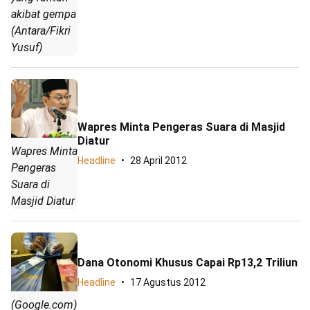
akibat gempa
(Antara/Fikri
Yusuf)
Wapres Minta Pengeras Suara di Masjid
Diatur
Wapres Minta
Headline
28 April 2012
Pengeras
Suara di
Masjid Diatur
Dana Otonomi Khusus Capai Rp13,2 Triliun
Headline
17 Agustus 2012
(Google.com)