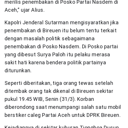
merilis penembakan di Posko Partai Nasdem di
Aceh,” ujar Alius.
Kapolri Jenderal Sutarman mengisyaratkan jika
penembakan di Bireuen itu belum tentu terkait
dengan masalah politik sebagaimana
penembakan di Posko Nasdem. Di Posko partai
yang dibesut Surya Paloh itu pelaku merasa
sakit hati karena bendera politik partainya
diturunkan.
Seperti diberitakan, tiga orang tewas setelah
ditembak orang tak dikenal di Bireuen sekitar
pukul 19.45 WIB, Senin (31/3). Korban
diberondong saat menumpangi salah satu mobil
berstiker caleg Partai Aceh untuk DPRK Bireuen.
Kejadiannya di sekitar kuburan Tionghoa Dusun