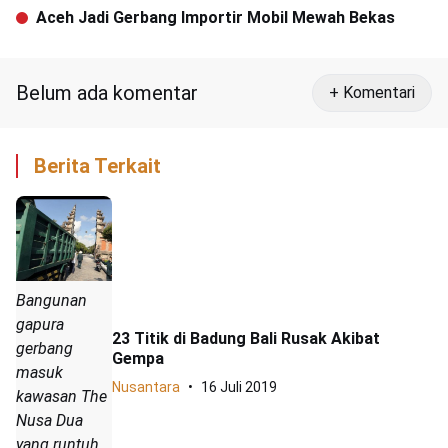
Aceh Tetap 9 April
Aceh Jadi Gerbang Importir Mobil Mewah Bekas
Belum ada komentar
+ Komentari
Berita Terkait
Bangunan
gapura
23 Titik di Badung Bali Rusak Akibat
gerbang
Gempa
masuk
Nusantara
16 Juli 2019
kawasan The
Nusa Dua
yang runtuh