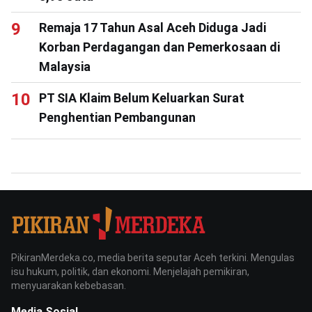
Remaja 17 Tahun Asal Aceh Diduga Jadi
Korban Perdagangan dan Pemerkosaan di
Malaysia
PT SIA Klaim Belum Keluarkan Surat
Penghentian Pembangunan
PikiranMerdeka.co, media berita seputar Aceh terkini. Mengulas
isu hukum, politik, dan ekonomi. Menjelajah pemikiran,
menyuarakan kebebasan.
Media Sosial