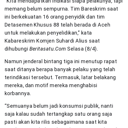
“Kita mendapatkan indikasi siapa pelakunya, tapi
memang belum sempurna. Tim Bareskrim saat
ini berkekuatan 16 orang penyidik dan tim
Detasemen Khusus 88 telah berada di Aceh
untuk melakukan penyelidikan,” kata
Kabareskrim Komjen Suhardi Alius saat
dihubungi
Beritasatu.Com
Selasa (8/4).
Namun jenderal bintang tiga ini menutup rapat
saat ditanya berapa banyak pelaku yang telah
terindikasi tersebut. Termasuk, latar belakang
mereka, dan motif mereka menghabisi
korbannya.
“Semuanya belum jadi konsumsi publik, nanti
saja kalau sudah tertangkap satu orang saja
pasti akan kita rilis sebagaimana saat kita