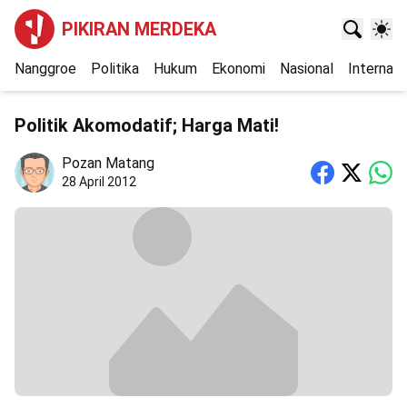
PIKIRAN MERDEKA
Nanggroe
Politika
Hukum
Ekonomi
Nasional
Internasi
Politik Akomodatif; Harga Mati!
Pozan Matang
28 April 2012