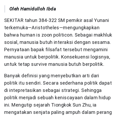
Oleh Hamidulloh Ibda
SEKITAR tahun 384-322 SM pemikir asal Yunani
terkemuka—Aristotheles—mengungkapkan
bahwa human is zoon politicon. Sebagai makhluk
sosial, manusia butuh interaksi dengan sesama.
Pernyataan bapak filsafat tersebut mengamini
manusia untuk berpolitik. Konsekuensi logisnya,
untuk tetap survive manusia butuh berpolitik.
Banyak definisi yang menyebutkan arti dari
politik itu sendiri. Secara sederhana politik dapat
di intepretasikan sebagai strategi. Sehingga
politik menjadi sebuah keniscayaan dalam hidup
ini. Mengutip sejarah Tiongkok Sun Zhu, ia
mengatakan senjata paling ampuh dalam perang