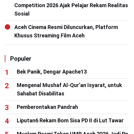
Competition 2026 Ajak Pelajar Rekam Realitas
Sosial
Aceh Cinema Resmi Diluncurkan, Platform
Khusus Streaming Film Aceh
Populer
Bek Panik, Dengar Apache13
Mengenal Mushaf Al-Qur’an Isyarat, untuk
Sahabat Disabilitas
Pemberontakan Pandrah
Liputan6 Rekam Bom Sisa PD II di Lut Tawar
Mualem Resmi Teken UMP Aceh 2026 Jadi Rp