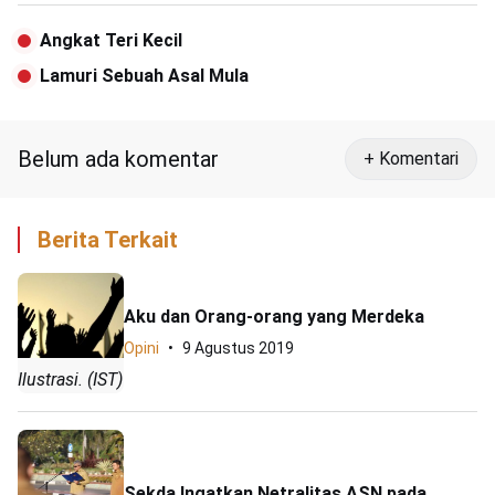
Angkat Teri Kecil
Lamuri Sebuah Asal Mula
Belum ada komentar
+ Komentari
Berita Terkait
Aku dan Orang-orang yang Merdeka
Opini
9 Agustus 2019
Ilustrasi. (IST)
Sekda Ingatkan Netralitas ASN pada