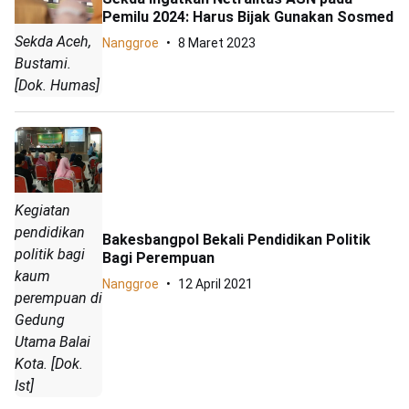
Pemilu 2024: Harus Bijak Gunakan Sosmed
Sekda Aceh,
Nanggroe
8 Maret 2023
Bustami.
[Dok. Humas]
Kegiatan
pendidikan
Bakesbangpol Bekali Pendidikan Politik
politik bagi
Bagi Perempuan
kaum
Nanggroe
12 April 2021
perempuan di
Gedung
Utama Balai
Kota. [Dok.
Ist]