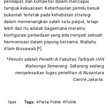
pendapat, dan kompetisi dalam mencapai
tampuk kekuasaan. Keberhasilan pemilu besuk
bukanlah terletak pada kehebatan strategi
dalam memenangkan salah satu parpol, tetapi
lebih dari itu adalah bagaimana meramu
konfigurasi perbedaan yang ada menjadi sebuah
harmonisasi dalam payung bersama. Wallahu
A’lam Bissawab.[*]
*Penulis adalah Peneliti di Fakultas Tarbiyah IAIN
Walisongo Semarang. Sekarang sedang
menyelesaikan tugas penelitian di Nusantara
Centre Jakarta.
Opini
Tags:
#
Partai Politik
#
Politik