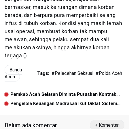
bermasker, masuk ke ruangan dimana korban
berada, dan berpura pura memperbaiki selang
infus di tubuh korban. Kondisi yang masih lemah
usai operasi, membuat korban tak mampu
melawan, sehingga pelaku sempat dua kali
melakukan aksinya, hingga akhirnya korban
terjaga.()
Banda
Tags:
#
Pelecehan Seksual
#
Polda Aceh
#
Aceh
Pemkab Aceh Selatan Diminta Putuskan Kontrak
Proyek Rumah Sakit Regional
Pengelola Keuangan Madrasah Ikut Diklat Sistem
Akuntasi
Belum ada komentar
+ Komentari