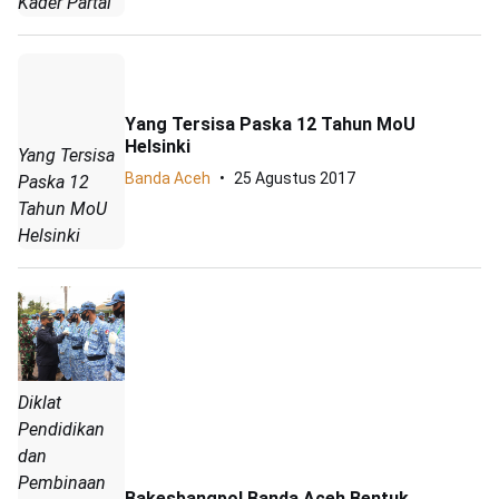
Kader Partai
Yang Tersisa Paska 12 Tahun MoU
Helsinki
Yang Tersisa
Banda Aceh
25 Agustus 2017
Paska 12
Tahun MoU
Helsinki
Diklat
Pendidikan
dan
Pembinaan
Bakesbangpol Banda Aceh Bentuk