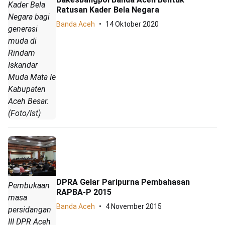
Kader Bela
Ratusan Kader Bela Negara
Negara bagi
Banda Aceh
14 Oktober 2020
generasi
muda di
Rindam
Iskandar
Muda Mata Ie
Kabupaten
Aceh Besar.
(Foto/Ist)
DPRA Gelar Paripurna Pembahasan
Pembukaan
RAPBA-P 2015
masa
Banda Aceh
4 November 2015
persidangan
III DPR Aceh