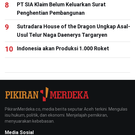
PT SIA Klaim Belum Keluarkan Surat
Penghentian Pembangunan
Sutradara House of the Dragon Ungkap Asal-
Usul Telur Naga Daenerys Targaryen
Indonesia akan Produksi 1.000 Roket
PikiranMerdeka.co, media berita seputar Aceh terkini. Mengulas
isu hukum, politik, dan ekonomi. Menjelajah pemikiran,
menyuarakan kebebasan.
Media Sosial