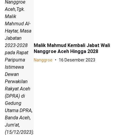
Nanggroe
Aceh,Tgk.
Malik
Mahmud Al-
Haytar, Masa
Jabatan
2023-2028
Malik Mahmud Kembali Jabat Wali
Nanggroe Aceh Hingga 2028
pada Rapat
Paripurna
Nanggroe
16 Desember 2023
Istimewa
Dewan
Perwakilan
Rakyat Aceh
(DPRA) di
Gedung
Utama DPRA,
Banda Aceh,
Jum'at,
(15/12/2023).