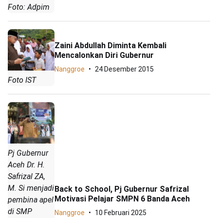
Foto: Adpim
Zaini Abdullah Diminta Kembali
Mencalonkan Diri Gubernur
Nanggroe
24 Desember 2015
Foto IST
Pj Gubernur
Aceh Dr. H.
Safrizal ZA,
M. Si menjadi
Back to School, Pj Gubernur Safrizal
Motivasi Pelajar SMPN 6 Banda Aceh
pembina apel
di SMP
Nanggroe
10 Februari 2025