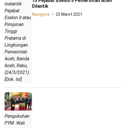
15 Pejabat Eselon II Pemerintah Aceh
melantik
Dilantik
Pejabat
Nanggroe
25 Maret 2021
Eselon II atau
Pimpinan
Tinggi
Pratama di
Lingkungan
Pemerintah
Aceh, Banda
Aceh, Rabu,
(24/3/2021).
[Dok. Ist]
Pengukuhan
PYM. Wali