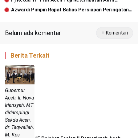
Masyarakat Sukseskan Program PKK di Bireuen
Azwardi Pimpin Rapat Bahas Persiapan Peringatan
Bulan Pengurangan Risiko Bencana 2024
Belum ada komentar
+ Komentari
Berita Terkait
Gubernur
Aceh, Ir. Nova
Iriansyah, MT
didampingi
Sekda Aceh,
dr. Taqwallah,
M. Kes