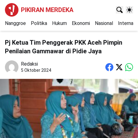
PIKIRAN MERDEKA
Nanggroe
Politika
Hukum
Ekonomi
Nasional
Internasi
Pj Ketua Tim Penggerak PKK Aceh Pimpin
Penilaian Gammawar di Pidie Jaya
Redaksi
5 Oktober 2024