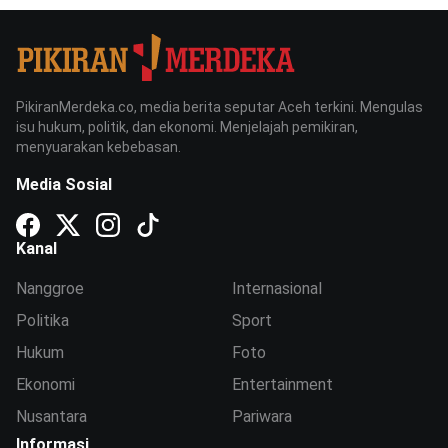
PikiranMerdeka.co, media berita seputar Aceh terkini. Mengulas
isu hukum, politik, dan ekonomi. Menjelajah pemikiran,
menyuarakan kebebasan.
Media Sosial
Kanal
Nanggroe
Internasional
Politika
Sport
Hukum
Foto
Ekonomi
Entertainment
Nusantara
Pariwara
Informasi