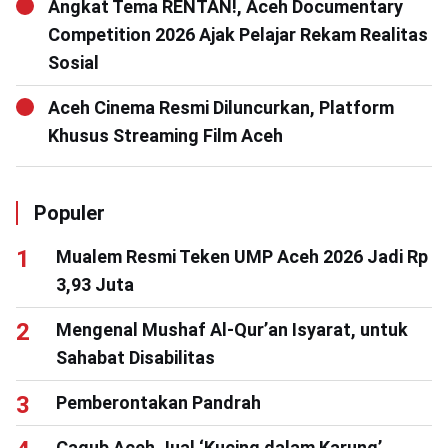
Angkat Tema RENTAN!, Aceh Documentary
Competition 2026 Ajak Pelajar Rekam Realitas
Sosial
Aceh Cinema Resmi Diluncurkan, Platform
Khusus Streaming Film Aceh
Populer
Mualem Resmi Teken UMP Aceh 2026 Jadi Rp
3,93 Juta
Mengenal Mushaf Al-Qur’an Isyarat, untuk
Sahabat Disabilitas
Pemberontakan Pandrah
Cagub Aceh Jual ‘Kucing dalam Karung’