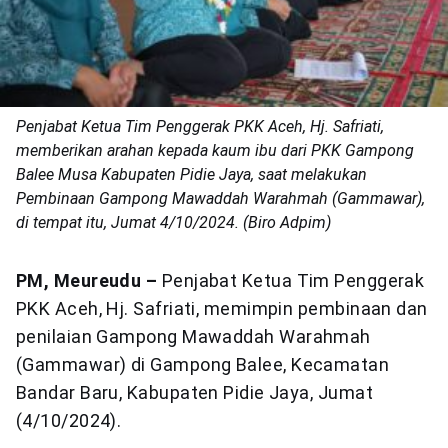
Penjabat Ketua Tim Penggerak PKK Aceh, Hj. Safriati,
memberikan arahan kepada kaum ibu dari PKK Gampong
Balee Musa Kabupaten Pidie Jaya, saat melakukan
Pembinaan Gampong Mawaddah Warahmah (Gammawar),
di tempat itu, Jumat 4/10/2024. (Biro Adpim)
PM, Meureudu –
Penjabat Ketua Tim Penggerak
PKK Aceh, Hj. Safriati, memimpin pembinaan dan
penilaian Gampong Mawaddah Warahmah
(Gammawar) di Gampong Balee, Kecamatan
Bandar Baru, Kabupaten Pidie Jaya, Jumat
(4/10/2024).