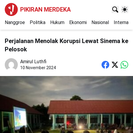
PIKIRAN MERDEKA
Nanggroe
Politika
Hukum
Ekonomi
Nasional
Internasi
Perjalanan Menolak Korupsi Lewat Sinema ke
Pelosok
Amirul Luthfi
10 November 2024