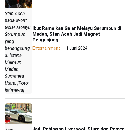
Stan Aceh
pada event
Gelar Melayu
Ikut Ramaikan Gelar Melayu Serumpun di
Medan, Stan Aceh Jadi Magnet
Serumpun
Pengunjung
yang
berlangsung
Entertainment
1 Juni 2024
di Istana
Maimun
Medan,
Sumatera
Utara. [Foto:
Istimewa]
Jadi Pahlawan Liverpool, Sturridge Pamer