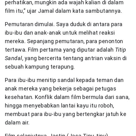
perhatikan, mungkin ada wajah kalian di dalam
film itu,” ujar Jamal dalam kata sambutannya.
Pemutaran dimulai. Saya duduk di antara para
ibu-ibu dan anak-anak untuk melihat reaksi
mereka. Sepanjang pemutaran, para penonton
tertawa. Film pertama yang diputar adalah
Titip
Sandal
, yang bercerita tentang antrian vaksin di
sebuah kampung terapung.
Para ibu-ibu menitip sandal kepada teman dan
anak mereka yang bekerja sebagai petugas
kesehatan. Konflik dalam film bermula dari sana,
hingga menyebabkan lantai kayu itu roboh,
membuat para ibu-ibu yang bertengkar jatuh ke
dalam air.
Film selanjutnya, Jastip (Jasa Tipu-tipu),