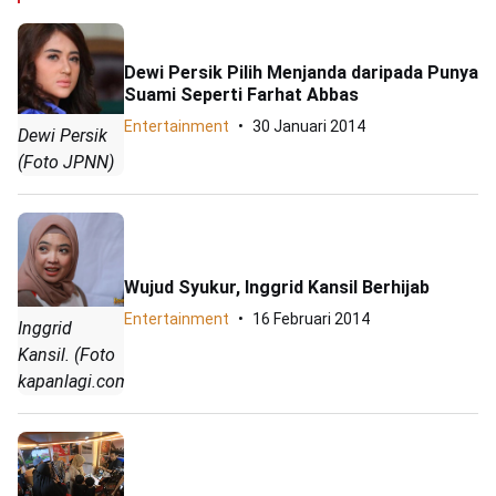
Dewi Persik Pilih Menjanda daripada Punya
Suami Seperti Farhat Abbas
Entertainment
30 Januari 2014
Dewi Persik
(Foto JPNN)
Wujud Syukur, Inggrid Kansil Berhijab
Entertainment
16 Februari 2014
Inggrid
Kansil. (Foto
kapanlagi.com)