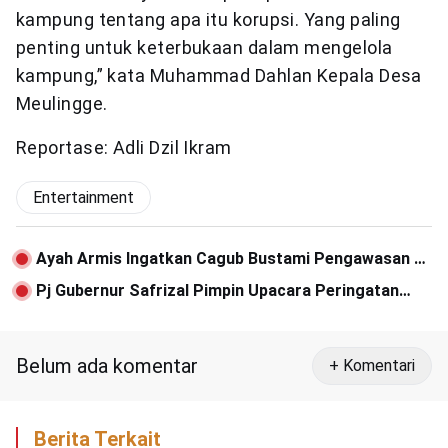
kampung tentang apa itu korupsi. Yang paling
penting untuk keterbukaan dalam mengelola
kampung,” kata Muhammad Dahlan Kepala Desa
Meulingge.
Reportase: Adli Dzil Ikram
Entertainment
Ayah Armis Ingatkan Cagub Bustami Pengawasan di
TPS
Pj Gubernur Safrizal Pimpin Upacara Peringatan
Hari Pahlawan 2024 di Aceh
Belum ada komentar
+ Komentari
Berita Terkait