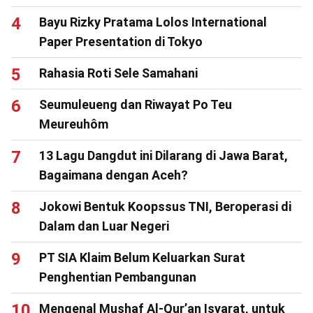
Bayu Rizky Pratama Lolos International
Paper Presentation di Tokyo
Rahasia Roti Sele Samahani
Seumuleueng dan Riwayat Po Teu
Meureuhôm
13 Lagu Dangdut ini Dilarang di Jawa Barat,
Bagaimana dengan Aceh?
Jokowi Bentuk Koopssus TNI, Beroperasi di
Dalam dan Luar Negeri
PT SIA Klaim Belum Keluarkan Surat
Penghentian Pembangunan
Mengenal Mushaf Al-Qur’an Isyarat, untuk