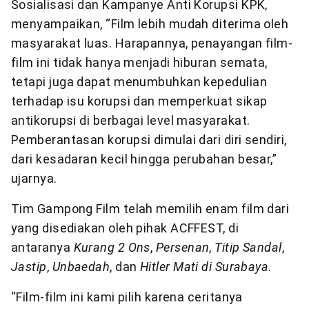
Sosialisasi dan Kampanye Anti Korupsi KPK,
menyampaikan, “Film lebih mudah diterima oleh
masyarakat luas. Harapannya, penayangan film-
film ini tidak hanya menjadi hiburan semata,
tetapi juga dapat menumbuhkan kepedulian
terhadap isu korupsi dan memperkuat sikap
antikorupsi di berbagai level masyarakat.
Pemberantasan korupsi dimulai dari diri sendiri,
dari kesadaran kecil hingga perubahan besar,”
ujarnya.
Tim Gampong Film telah memilih enam film dari
yang disediakan oleh pihak ACFFEST, di
antaranya
Kurang 2 Ons
,
Persenan
,
Titip Sandal
,
Jastip
,
Unbaedah
, dan
Hitler Mati di Surabaya
.
“Film-film ini kami pilih karena ceritanya