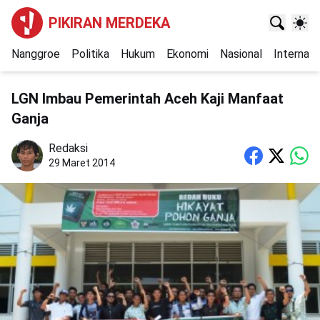
PIKIRAN MERDEKA
Nanggroe
Politika
Hukum
Ekonomi
Nasional
Internasi
LGN Imbau Pemerintah Aceh Kaji Manfaat
Ganja
Redaksi
29 Maret 2014