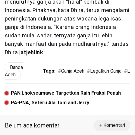
menurutnya ganja akan “halal” kembali di
Indonesia. Pihaknya, kata Dhira, terus mengalami
peningkatan dukungan atas wacana legalisasi
ganja di Indonesia. “Karena orang Indonesia
sudah mulai sadar, ternyata ganja itu lebih
banyak manfaat dari pada mudharatnya,” tandas
Dhira.[
atjehlink
]
Banda
Tags:
#
Ganja Aceh
#
Legalkan Ganja
#
LG
Aceh
PAN Lhokseumawe Targetkan Raih Fraksi Penuh
PA-PNA, Seteru Ala Tom and Jerry
Belum ada komentar
+ Komentari