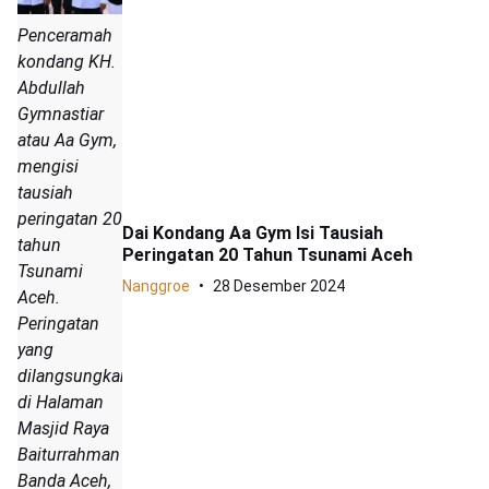
Penceramah
kondang KH.
Abdullah
Gymnastiar
atau Aa Gym,
mengisi
tausiah
peringatan 20
Dai Kondang Aa Gym Isi Tausiah
tahun
Peringatan 20 Tahun Tsunami Aceh
Tsunami
Nanggroe
28 Desember 2024
Aceh.
Peringatan
yang
dilangsungkan
di Halaman
Masjid Raya
Baiturrahman
Banda Aceh,