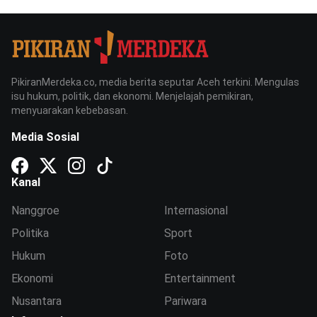
PikiranMerdeka.co, media berita seputar Aceh terkini. Mengulas
isu hukum, politik, dan ekonomi. Menjelajah pemikiran,
menyuarakan kebebasan.
Media Sosial
Kanal
Nanggroe
Internasional
Politika
Sport
Hukum
Foto
Ekonomi
Entertainment
Nusantara
Pariwara