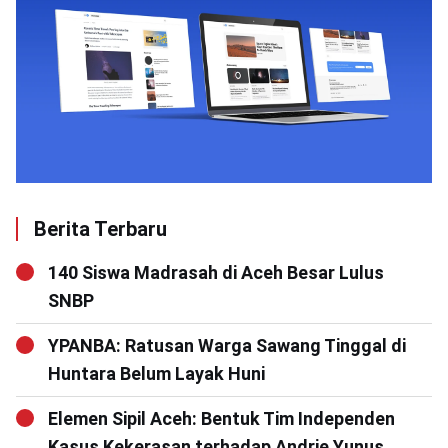
Berita Terbaru
140 Siswa Madrasah di Aceh Besar Lulus
SNBP
YPANBA: Ratusan Warga Sawang Tinggal di
Huntara Belum Layak Huni
Elemen Sipil Aceh: Bentuk Tim Independen
Kasus Kekerasan terhadap Andrie Yunus