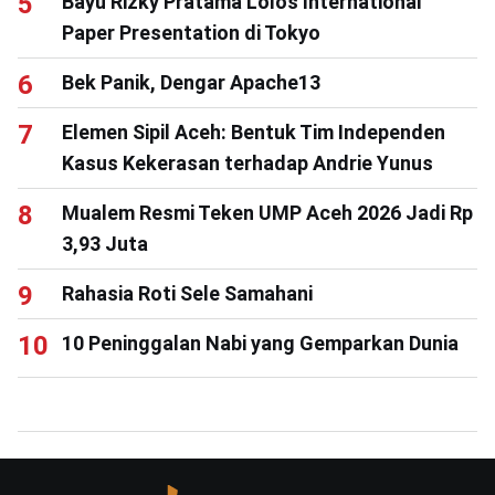
Bayu Rizky Pratama Lolos International
Paper Presentation di Tokyo
Bek Panik, Dengar Apache13
Elemen Sipil Aceh: Bentuk Tim Independen
Kasus Kekerasan terhadap Andrie Yunus
Mualem Resmi Teken UMP Aceh 2026 Jadi Rp
3,93 Juta
Rahasia Roti Sele Samahani
10 Peninggalan Nabi yang Gemparkan Dunia