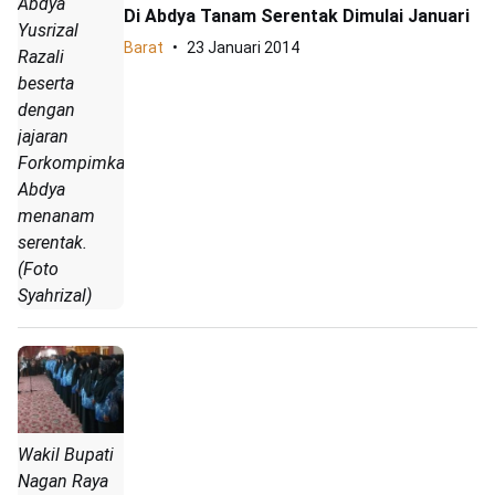
Abdya
Di Abdya Tanam Serentak Dimulai Januari
Yusrizal
Barat
23 Januari 2014
Razali
beserta
dengan
jajaran
Forkompimkab
Abdya
menanam
serentak.
(Foto
Syahrizal)
Wakil Bupati
Nagan Raya