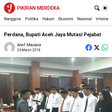
PIKIRAN MERDEKA
Nanggroe
Politika
Hukum
Ekonomi
Nasional
Internasi
Perdana, Bupati Aceh Jaya Mutasi Pejabat
Arief Maulana
24 Maret 2018