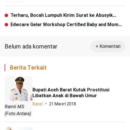
Terharu, Bocah Lumpuh Kirim Surat ke Abusyik
Minta Kursi Roda
Edwcare Gelar Workshop Certified Baby and Mom
SPA
Belum ada komentar
+ Komentari
Berita Terkait
Bupati Aceh Barat Kutuk Prostitusi
Libatkan Anak di Bawah Umur
Barat
21 Maret 2018
Ramli MS
(Foto:Antara)