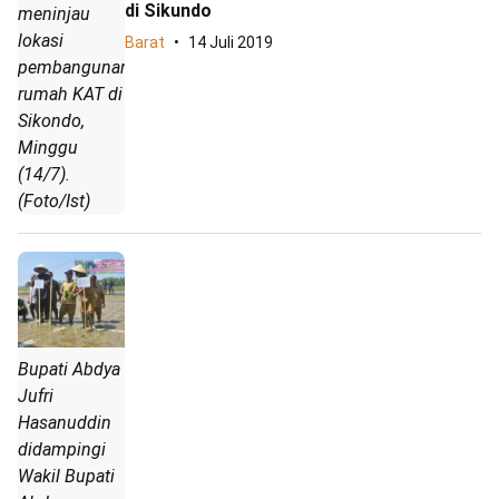
di Sikundo
meninjau
lokasi
Barat
14 Juli 2019
pembangunan
rumah KAT di
Sikondo,
Minggu
(14/7).
(Foto/Ist)
Bupati Abdya
Jufri
Hasanuddin
didampingi
Wakil Bupati