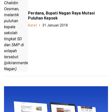
Chalidin
Oesman,
Perdana, Bupati Nagan Raya Mutasi
melantik
Puluhan Kepsek
puluhan
Barat
31 Januari 2018
kepala
sekolah
tingkat SD
dan SMP di
wilayah
tersebut.
(pikiranmerdeka.co/Arief
Nagan)