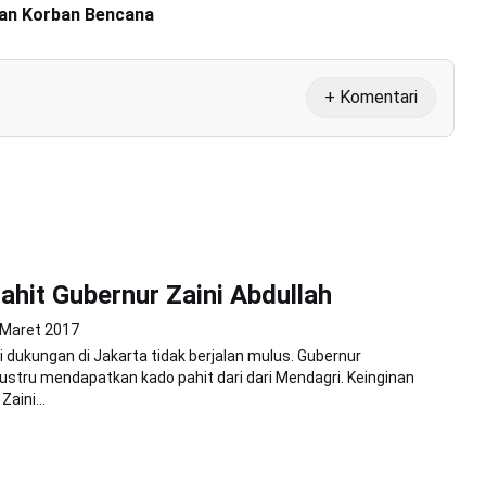
han Korban Bencana
+ Komentari
Pahit Gubernur Zaini Abdullah
 Maret 2017
i dukungan di Jakarta tidak berjalan mulus. Gubernur
 justru mendapatkan kado pahit dari dari Mendagri. Keinginan
aini...