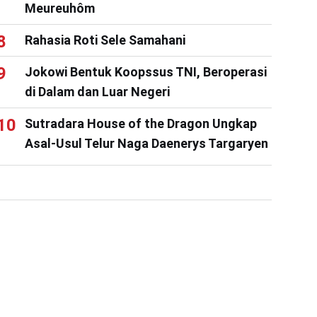
Meureuhôm
Rahasia Roti Sele Samahani
Jokowi Bentuk Koopssus TNI, Beroperasi
di Dalam dan Luar Negeri
Sutradara House of the Dragon Ungkap
Asal-Usul Telur Naga Daenerys Targaryen