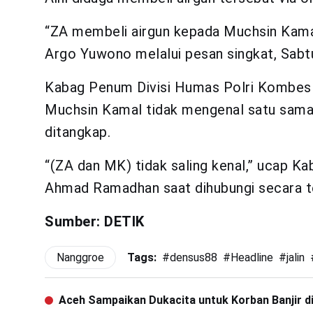
“ZA membeli airgun kepada Muchsin Kamal 
Argo Yuwono melalui pesan singkat, Sabtu
Kabag Penum Divisi Humas Polri Kombe
Muchsin Kamal tidak mengenal satu sama 
ditangkap.
“(ZA dan MK) tidak saling kenal,” ucap 
Ahmad Ramadhan saat dihubungi secara t
Sumber: DETIK
Nanggroe
Tags:
#
densus88
#
Headline
#
jalin
Aceh Sampaikan Dukacita untuk Korban Banjir d