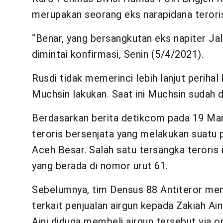
merupakan seorang eks narapidana teroris
“Benar, yang bersangkutan eks napiter Jal
dimintai konfirmasi, Senin (5/4/2021).
Rusdi tidak memerinci lebih lanjut perihal
Muchsin lakukan. Saat ini Muchsin sudah d
Berdasarkan berita detikcom pada 19 Mare
teroris bersenjata yang melakukan suatu p
Aceh Besar. Salah satu tersangka teroris 
yang berada di nomor urut 61.
Sebelumnya, tim Densus 88 Antiteror m
terkait penjualan airgun kepada Zakiah Ain
Aini diduga membeli airgun tersebut via on