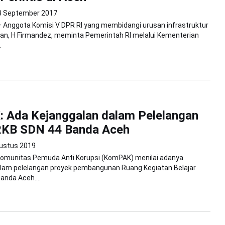
8 September 2017
 Anggota Komisi V DPR RI yang membidangi urusan infrastruktur
an, H Firmandez, meminta Pemerintah RI melalui Kementerian
.
 Ada Kejanggalan dalam Pelelangan
RKB SDN 44 Banda Aceh
ustus 2019
Komunitas Pemuda Anti Korupsi (KomPAK) menilai adanya
alam pelelangan proyek pembangunan Ruang Kegiatan Belajar
anda Aceh....