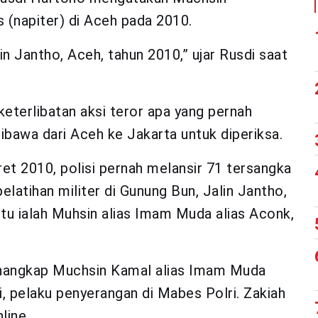
 (napiter) di Aceh pada 2010.
in Jantho, Aceh, tahun 2010,” ujar Rusdi saat
 keterlibatan aksi teror apa yang pernah
ibawa dari Aceh ke Jakarta untuk diperiksa.
t 2010, polisi pernah melansir 71 tersangka
elatihan militer di Gunung Bun, Jalin Jantho,
itu ialah Muhsin alias Imam Muda alias Aconk,
enangkap Muchsin Kamal alias Imam Muda
i, pelaku penyerangan di Mabes Polri. Zakiah
line.