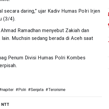
secara daring,” ujar Kadiv Humas Polri Irjen
 (3/4).
s Ahmad Ramadhan menyebut Zakiah dan
lain. Muchsin sedang berada di Aceh saat
Kabag Penum Divisi Humas Polri Kombes
erpisah.
#
napiter
#
Polri
#
Senjata
#
Terorisme
i NTT