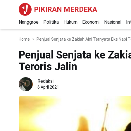
PIKIRAN MERDEKA
Nanggroe
Politika
Hukum
Ekonomi
Nasional
In
Home
Penjual Senjata ke Zakiah Aini Ternyata Eks Napi Te
Penjual Senjata ke Zaki
Teroris Jalin
Redaksi
6 April 2021