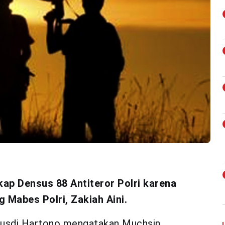
ap Densus 88 Antiteror Polri karena
 Mabes Polri, Zakiah Aini.
 Rusdi Hartono mengatakan Muchsin