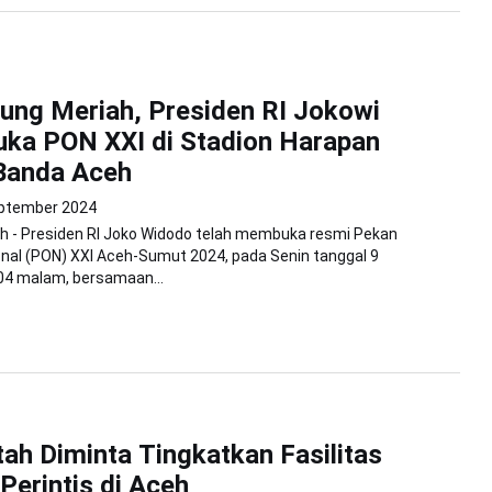
ung Meriah, Presiden RI Jokowi
ka PON XXI di Stadion Harapan
Banda Aceh
ptember 2024
h - Presiden RI Joko Widodo telah membuka resmi Pekan
nal (PON) XXI Aceh-Sumut 2024, pada Senin tanggal 9
4 malam, bersamaan...
ah Diminta Tingkatkan Fasilitas
Perintis di Aceh